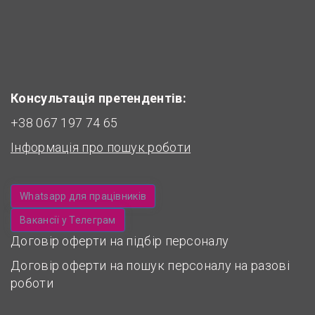
Консультація претендентів:
+38 067 197 74 65
Інформація про пошук роботи
Whatsapp для працівників
Вакансії у Телеграм
Договір оферти на підбір персоналу
Договір оферти на пошук персоналу на разові
роботи