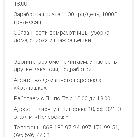
18.00
Заработная плата 1100 грн/день, 10000
грн/месяц.
Обязанности домработницы: уборка
дома, стирка и глажка вещей.
Звоните, резюме не читаем. У нас есть
другие вакансии, подработки.
Агентство домашнего персонала
«Хозяюшка».
Работаем с Пн по Пт с 10.00 до 18.00
Адрес: г. Киев, ул. Чигорина 18, оф. 321, 3
этаж, м. «Печерская»
Телефоны: 063-180-97-24, 097-171-99-51,
095-596-77-01