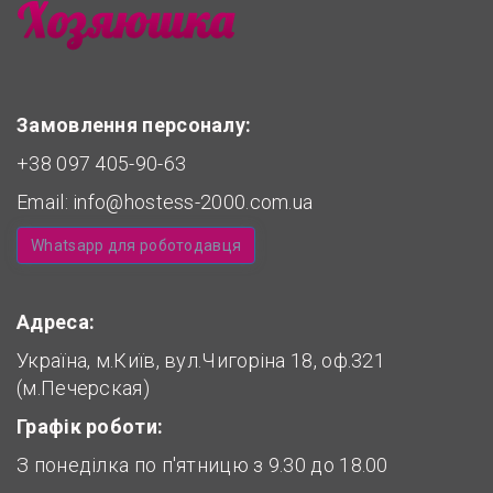
Замовлення персоналу:
+38 097 405-90-63
Email:
info@hostess-2000.com.ua
Whatsapp для роботодавця
Адреса:
Україна, м.Київ, вул.Чигоріна 18, оф.321
(м.Печерская)
Графік роботи:
З понеділка по п'ятницю з 9.30 до 18.00