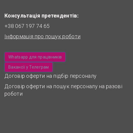
Консультація претендентів:
+38 067 197 74 65
Інформація про пошук роботи
Whatsapp для працівників
Вакансії у Телеграм
Договір оферти на підбір персоналу
Договір оферти на пошук персоналу на разові
роботи