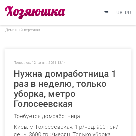
UA
RU
Домашнiй персонал
Понеділок, 12 квітня 2021 13:14
Нужна домработница 1
раз в неделю, только
уборка, метро
Голосеевская
Требуется домработница.
Киев, м. Голосеевская, 1 р/нед, 900 грн/
день, 3600 грн/месяц. Только уборка