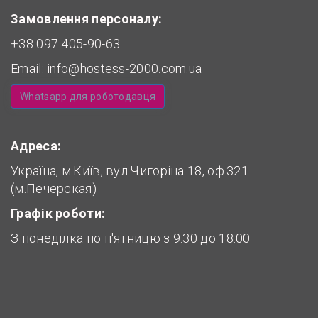
Замовлення персоналу:
+38 097 405-90-63
Email:
info@hostess-2000.com.ua
Whatsapp для роботодавця
Адреса:
Україна, м.Київ, вул.Чигоріна 18, оф.321
(м.Печерская)
Графік роботи:
З понеділка по п'ятницю з 9.30 до 18.00