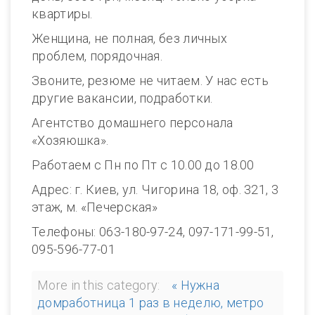
квартиры.
Женщина, не полная, без личных
проблем, порядочная.
Звоните, резюме не читаем. У нас есть
другие вакансии, подработки.
Агентство домашнего персонала
«Хозяюшка».
Работаем с Пн по Пт с 10.00 до 18.00
Адрес: г. Киев, ул. Чигорина 18, оф. 321, 3
этаж, м. «Печерская»
Телефоны: 063-180-97-24, 097-171-99-51,
095-596-77-01
More in this category:
« Нужна
домработница 1 раз в неделю, метро