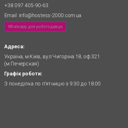
+38 097 405-90-63
Email:
info@hostess-2000.com.ua
Whatsapp для роботодавця
Адреса:
Україна, м.Київ, вул.Чигоріна 18, оф.321
(м.Печерская)
Графік роботи:
З понеділка по п'ятницю з 9.30 до 18.00