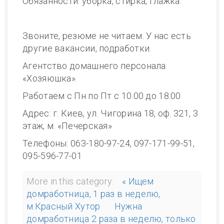
Обязанности: уборка, стирка, глажка.
Звоните, резюме не читаем. У нас есть
другие вакансии, подработки.
Агентство домашнего персонала
«Хозяюшка».
Работаем с Пн по Пт с 10.00 до 18.00
Адрес: г. Киев, ул. Чигорина 18, оф. 321, 3
этаж, м. «Печерская»
Телефоны: 063-180-97-24, 097-171-99-51,
095-596-77-01
More in this category:
« Ищем
домработница, 1 раз в неделю,
м.Красный Хутор
Нужна
домработница 2 раза в неделю, только