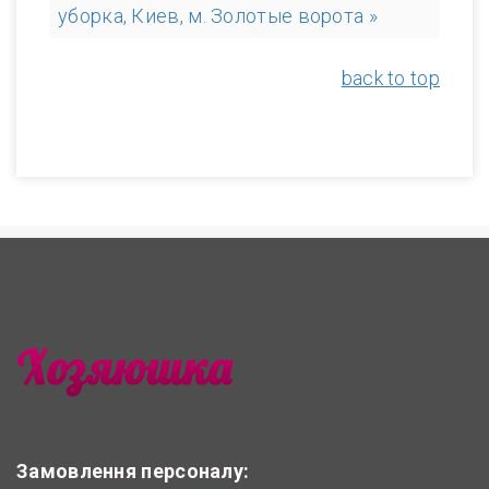
уборка, Киев, м. Золотые ворота »
back to top
Замовлення персоналу: