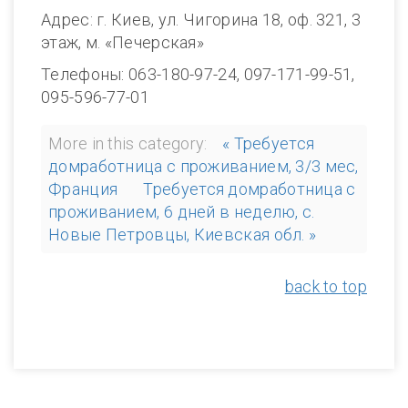
Адрес: г. Киев, ул. Чигорина 18, оф. 321, 3
этаж, м. «Печерская»
Телефоны: 063-180-97-24, 097-171-99-51,
095-596-77-01
More in this category:
« Требуется
домработница с проживанием, 3/3 мес,
Франция
Требуется домработница с
проживанием, 6 дней в неделю, с.
Новые Петровцы, Киевская обл. »
back to top