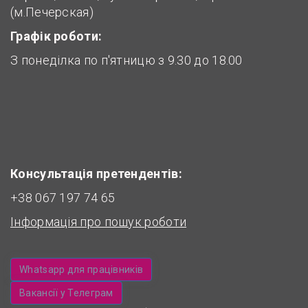
(м.Печерская)
Графік роботи:
З понеділка по п'ятницю з 9.30 до 18.00
Консультація претендентів:
+38 067 197 74 65
Інформація про пошук роботи
Whatsapp для працівників
Вакансії у Телеграм