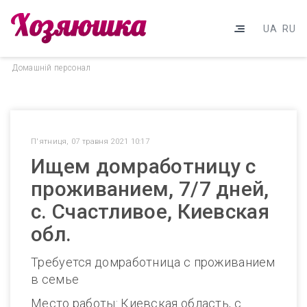
UA
RU
Домашнiй персонал
П'ятниця, 07 травня 2021 10:17
Ищем домработницу с
проживанием, 7/7 дней,
с. Счастливое, Киевская
обл.
Требуется домработница с проживанием
в семье
Место работы: Киевская область, с.