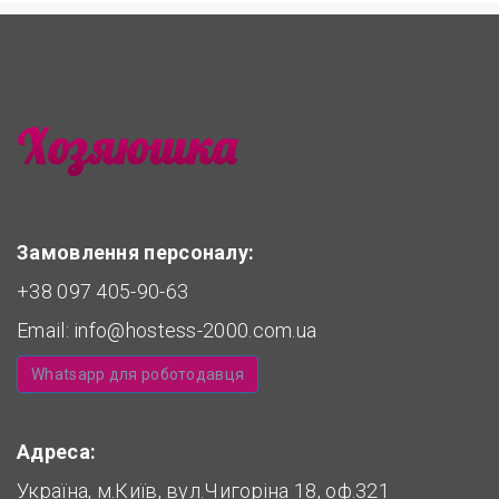
Замовлення персоналу:
+38 097 405-90-63
Email:
info@hostess-2000.com.ua
Whatsapp для роботодавця
Адреса:
Україна, м.Київ, вул.Чигоріна 18, оф.321