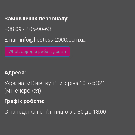
Замовлення персоналу:
+38 097 405-90-63
Email:
info@hostess-2000.com.ua
Whatsapp для роботодавця
Адреса:
Україна, м.Київ, вул.Чигоріна 18, оф.321
(м.Печерская)
Графік роботи:
З понеділка по п'ятницю з 9.30 до 18.00