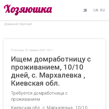
UA
RU
Домашнiй персонал
П'ятниця, 07 травня 2021 10:17
Ищем домработницу с
проживанием, 10/10
дней, с. Мархалевка ,
Киевская обл.
Требуется домработница с
проживанием.
Киевская обл., с. Мархалевка , 10/10,