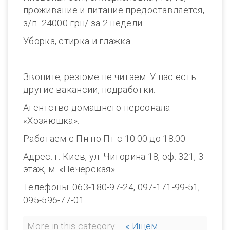
проживание и питание предоставляется,
з/п 24000 грн/ за 2 недели.
Уборка, стирка и глажка.
Звоните, резюме не читаем. У нас есть
другие вакансии, подработки.
Агентство домашнего персонала
«Хозяюшка».
Работаем с Пн по Пт с 10.00 до 18.00
Адрес: г. Киев, ул. Чигорина 18, оф. 321, 3
этаж, м. «Печерская»
Телефоны: 063-180-97-24, 097-171-99-51,
095-596-77-01
More in this category:
« Ищем