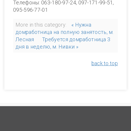
Телефоны: 063-180-97-24, 097-171-99-51,
095-596-77-01
More in this category:
« Нужна
домработница на полную занятость, м.
Лесная
Требуется домработница 3
дня в неделю, м. Нивки »
back to top