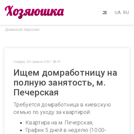
UA
RU
Домашнiй персонал
Середа, 05 травня 2021 08:41
Ищем домработницу на
полную занятость, м.
Печерская
Требуется домработница в киевскую
семью по уходу за квартирой.
Квартира на м. Печерская,
График 5 дней в неделю (10.00-