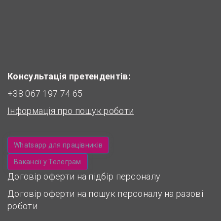
Консультація претендентів:
+38 067 197 74 65
Інформація про пошук роботи
Whatsapp для працівників
Вакансії у Телеграм
Договір оферти на підбір персоналу
Договір оферти на пошук персоналу на разові
роботи