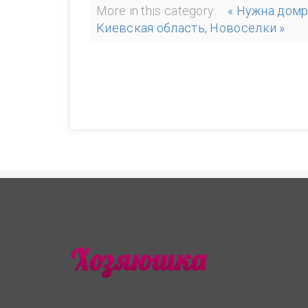
More in this category:
« Нужна домр
Киевская область, Новоселки »