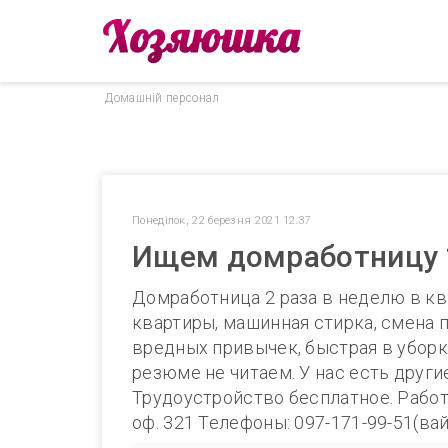
Домашнiй персонал
Понеділок, 22 березня 2021 12:37
Ищем домработницу 1 
Домработница 2 раза в неделю в квар
квартиры, машинная стирка, смена п
вредных привычек, быстрая в уборке
резюме не читаем. У нас есть друг
Трудоустройство бесплатное. Работаем
оф. 321 Телефоны: 097-171-99-51(вай