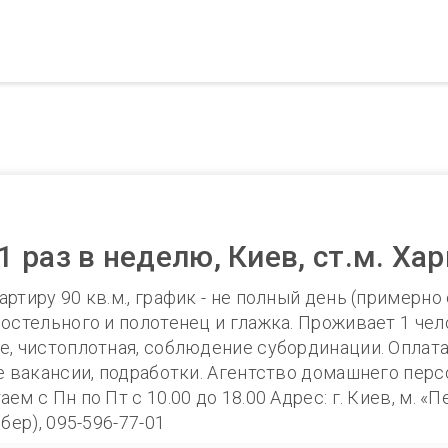
раз в неделю, Киев, ст.м. Ха
тиру 90 кв.м., график - не полный день (примерно 
остельного и полотенец и глажка. Проживает 1 чел
, чистоплотная, соблюдение субординации. Оплата 
ие вакансии, подработки. Агентство домашнего пер
 с Пн по Пт с 10.00 до 18.00 Адрес: г. Киев, м. «Пе
бер), 095-596-77-01