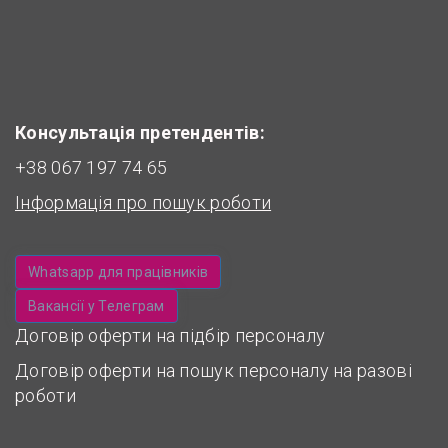
Консультація претендентів:
+38 067 197 74 65
Інформація про пошук роботи
Whatsapp для працівників
Вакансії у Телеграм
Договір оферти на підбір персоналу
Договір оферти на пошук персоналу на разові
роботи