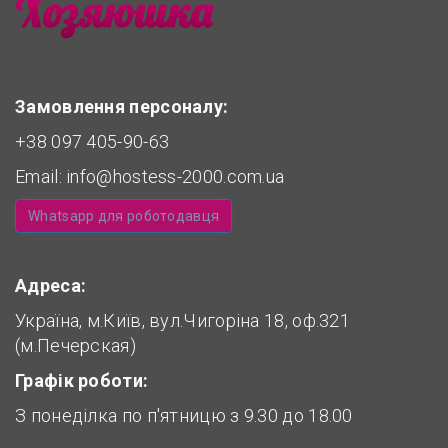
Замовлення персоналу:
+38 097 405-90-63
Email:
info@hostess-2000.com.ua
Whatsapp для роботодавця
Адреса:
Україна, м.Київ, вул.Чигоріна 18, оф.321
(м.Печерская)
Графік роботи:
З понеділка по п'ятницю з 9.30 до 18.00