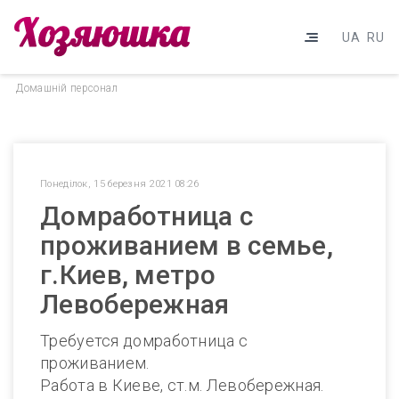
UA
RU
Домашнiй персонал
Понеділок, 15 березня 2021 08:26
Домработница с
проживанием в семье,
г.Киев, метро
Левобережная
Требуется домработница с
проживанием.
Работа в Киеве, ст.м. Левобережная.