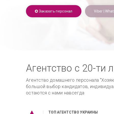
Заказать персонал
Viber | Wha
Агентство с 20-ти
Агентство домашнего персонала "Хозяюш
большой выбор кандидатов, индивидуал
остаются с нами навсегда
ТОП АГЕНТСТВО УКРАИНЫ