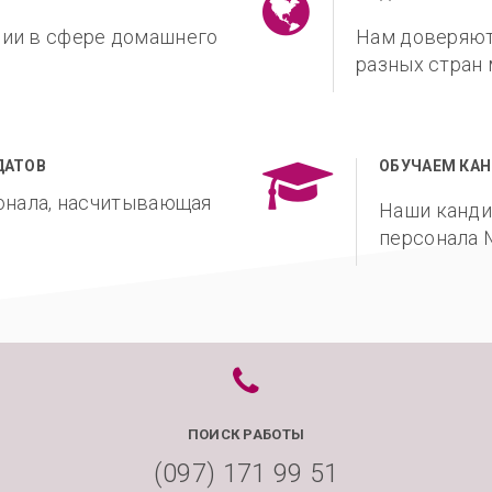
ии в сфере домашнего
Нам доверяют
разных стран
ДАТОВ
ОБУЧАЕМ КА
сонала, насчитывающая
Наши канди
персонала
ПОИСК РАБОТЫ
(097) 171 99 51