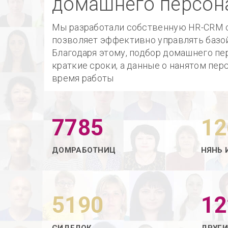
домашнего персон
Мы разработали собственную HR-CRM с
позволяет эффективно управлять базо
Благодаря этому, подбор домашнего пе
краткие сроки, а данные о нанятом пер
время работы
7785
12
ДОМРАБОТНИЦ
НЯНЬ 
5190
12
СИДЕЛОК
ДРУГ