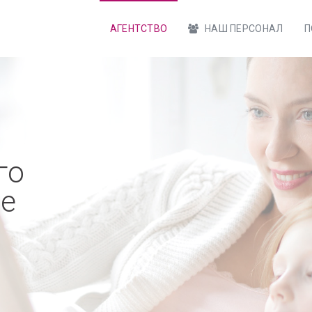
АГЕНТСТВО
НАШ ПЕРСОНАЛ
П
го
ве