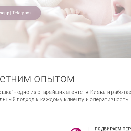
tsapp | Telegram
 летним опытом
ка" - одно из старейших агентств Киева и работает
ьный подход к каждому клиенту и оперативность.
ПОДБИРАЕМ ПЕР