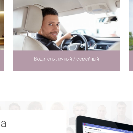
Водитель личный / семейный
за