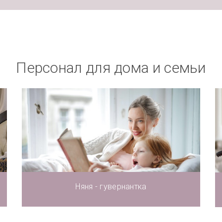
Персонал для дома и семьи
Няня - гувернантка