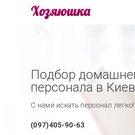
Подбор домашне
персонала в Кие
С нами искать персонал легко!
(097)405-90-63