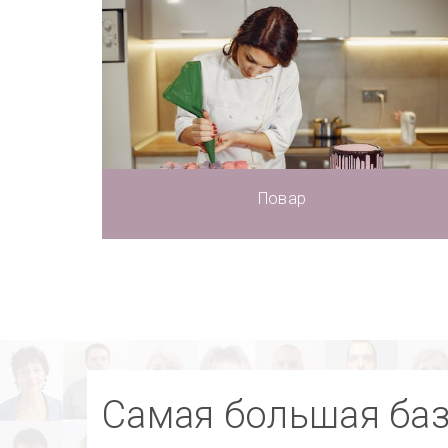
Повар
Самая большая ба