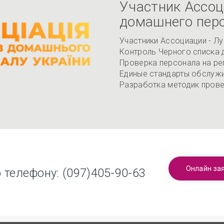
Участник Ассоц
домашнего пер
Участники Ассоциации - Л
Контроль Черного списка
Проверка персонала на ре
Единые стандарты обслужи
Разработка методик прове
Онлайн за
о телефону:
(097)405-90-63