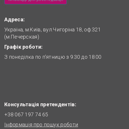
Адреса:
Україна, м.Київ, вул.Чигоріна 18, оф.321
(м.Печерская)
Графік роботи:
З понеділка по п'ятницю з 9.30 до 18.00
Консультація претендентів:
+38 067 197 74 65
Інформація про пошук роботи