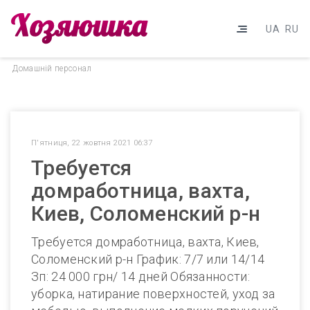
UA
RU
Домашнiй персонал
П'ятниця, 22 жовтня 2021 06:37
Требуется
домработница, вахта,
Киев, Соломенский р-н
Требуется домработница, вахта, Киев,
Соломенский р-н График: 7/7 или 14/14
Зп: 24 000 грн/ 14 дней Обязанности:
уборка, натирание поверхностей, уход за