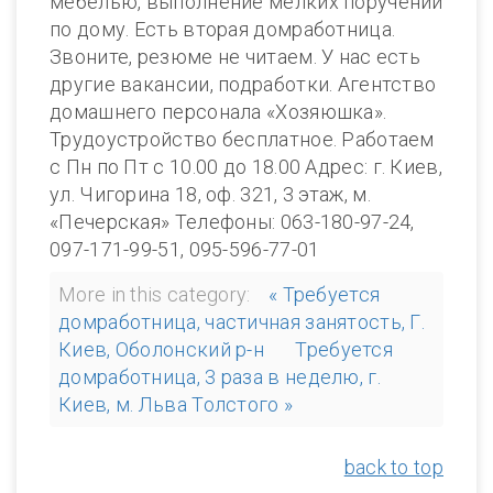
мебелью, выполнение мелких поручений
по дому. Есть вторая домработница.
Звоните, резюме не читаем. У нас есть
другие вакансии, подработки. Агентство
домашнего персонала «Хозяюшка».
Трудоустройство бесплатное. Работаем
с Пн по Пт с 10.00 до 18.00 Адрес: г. Киев,
ул. Чигорина 18, оф. 321, 3 этаж, м.
«Печерская» Телефоны: 063-180-97-24,
097-171-99-51, 095-596-77-01
More in this category:
« Требуется
домработница, частичная занятость, Г.
Киев, Оболонский р-н
Требуется
домработница, 3 раза в неделю, г.
Киев, м. Льва Толстого »
back to top