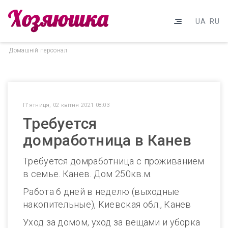
UA
RU
Домашнiй персонал
П'ятниця, 02 квітня 2021 08:03
Требуется
домработница в Канев
Требуется домработница с проживанием
в семье. Канев. Дом 250кв.м.
Работа 6 дней в неделю (выходные
накопительные), Киевская обл., Канев
Уход за домом, уход за вещами и уборка