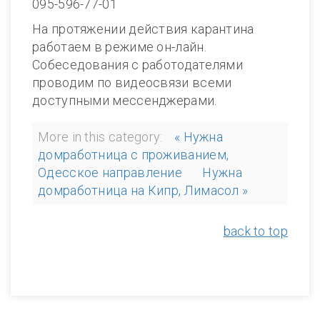
095-596-77-01
На протяжении действия карантина
работаем в режиме он-лайн.
Собеседования с работодателями
проводим по видеосвязи всеми
доступными мессенджерами.
More in this category:
« Нужна
домработница с проживанием,
Одесское направление
Нужна
домработница на Кипр, Лимасол »
back to top