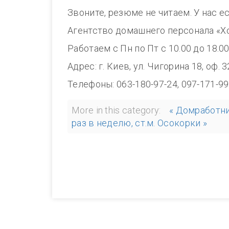
Звоните, резюме не читаем. У нас е
Агентство домашнего персонала «Х
Работаем с Пн по Пт с 10.00 до 18.0
Адрес: г. Киев, ул. Чигорина 18, оф. 
Телефоны: 063-180-97-24, 097-171-99
More in this category:
« Домработн
раз в неделю, ст.м. Осокорки »