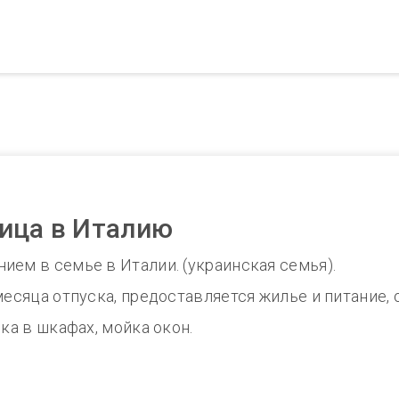
ица в Италию
ием в семье в Италии. (украинская семья).
месяца отпуска, предоставляется жилье и питание, 
рка в шкафах, мойка окон.