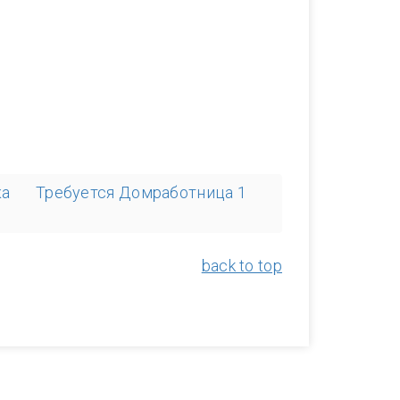
ка
Требуется Домработница 1
back to top