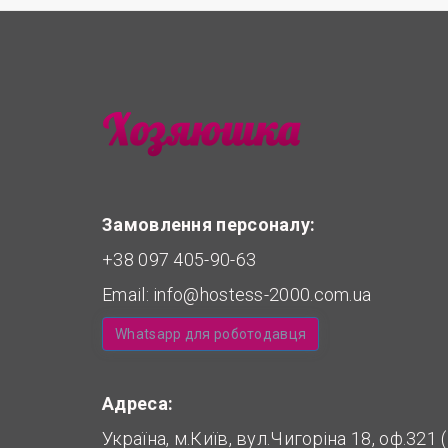
Замовлення персоналу:
+38 097 405-90-63
Email:
info@hostess-2000.com.ua
Whatsapp для роботодавця
Адреса:
Україна, м.Київ, вул.Чигоріна 18, оф.321