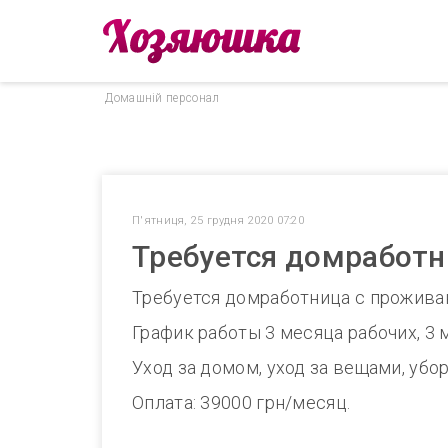
Домашнiй персонал
П'ятниця, 25 грудня 2020 07:20
Требуется домработн
Требуется домработница с проживан
График работы 3 месяца рабочих, 3 
Уход за домом, уход за вещами, убо
Оплата: 39000 грн/месяц.