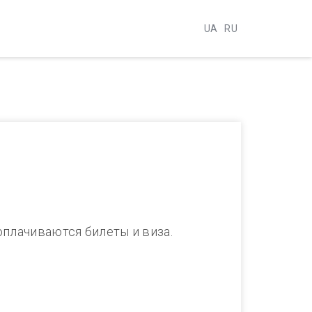
UA
RU
оплачиваются билеты и виза.