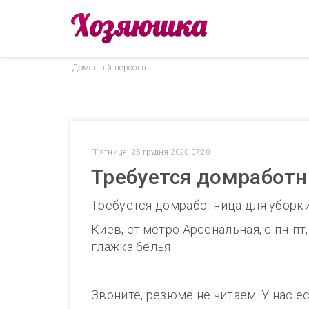
Домашнiй персонал
П'ятниця, 25 грудня 2020 07:20
Требуется домработн
Требуется домработница для уборки
Киев, ст.метро Арсенальная, с пн-пт,
глажка белья.
Звоните, резюме не читаем. У нас е