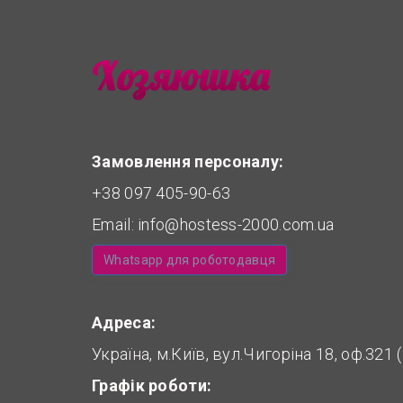
Замовлення персоналу:
+38 097 405-90-63
Email:
info@hostess-2000.com.ua
Whatsapp для роботодавця
Адреса:
Україна, м.Київ, вул.Чигоріна 18, оф.321
Графік роботи: