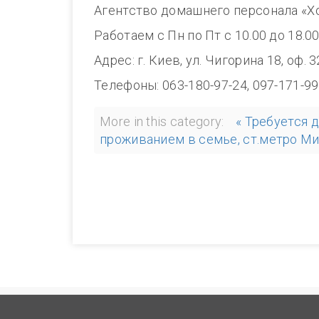
Агентство домашнего персонала «Х
Работаем с Пн по Пт с 10.00 до 18.0
Адрес: г. Киев, ул. Чигорина 18, оф. 
Телефоны: 063-180-97-24, 097-171-99
More in this category:
« Требуется 
проживанием в семье, ст.метро Ми