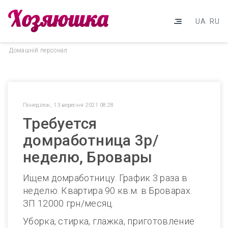
UA
RU
Домашнiй персонал
Понеділок, 13 вересня 2021 08:28
Требуется
домработница 3р/
неделю, Бровары
Ищем домработницу. График 3 раза в
неделю. Квартира 90 кв.м. в Броварах.
ЗП 12000 грн/месяц.
Уборка, стирка, глажка, приготовление