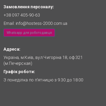
Замовлення персоналу:
+38 097 405-90-63
Email:
info@hostess-2000.com.ua
Whatsapp для роботодавця
Адреса:
Україна, м.Київ, вул.Чигоріна 18, оф.321
(м.Печерская)
Графік роботи:
З понеділка по п'ятницю з 9.30 до 18.00