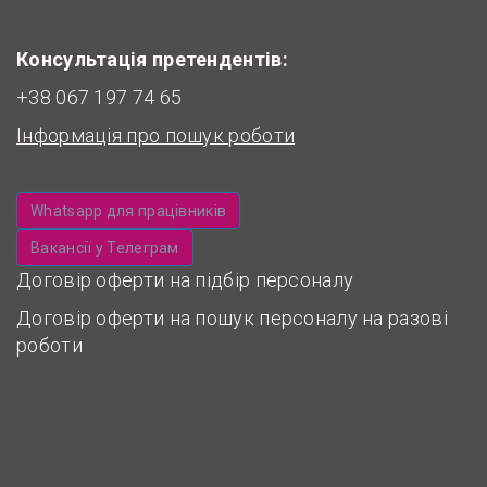
Консультація претендентів:
+38 067 197 74 65
Інформація про пошук роботи
Whatsapp для працівників
Вакансії у Телеграм
Договір оферти на підбір персоналу
Договір оферти на пошук персоналу на разові
роботи