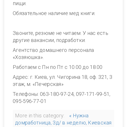
пищи.
Обязательное наличие мед книги.
Звоните, резюме не читаем. У нас есть
другие вакансии, подработки.
Агентство домашнего персонала
«Хозяюшка».
Работаем с Пн по Пт с 10.00 до 18.00
Адрес: г. Киев, ул. Чигорина 18, оф. 321, 3
этаж, м. «Печерская»
Телефоны: 063-180-97-24, 097-171-99-51,
095-596-77-01
More in this category:
« Нужна
домработница, 3д/ в неделю, Киевская