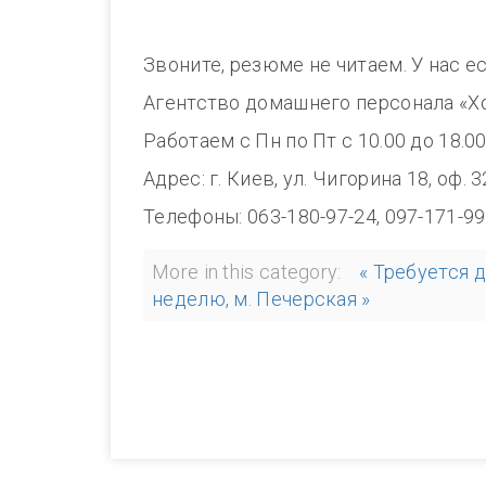
Звоните, резюме не читаем. У нас е
Агентство домашнего персонала «Х
Работаем с Пн по Пт с 10.00 до 1
Адрес: г. Киев, ул. Чигорина 18, оф. 
Телефоны: 063-180-97-24, 097-171-99
More in this category:
« Требуется 
неделю, м. Печерская »