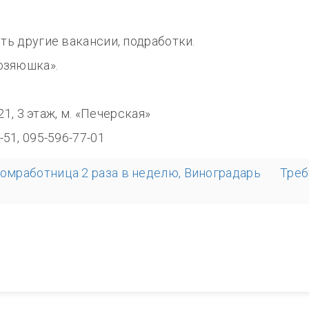
сть другие вакансии, подработки.
озяюшка».
8.00
321, 3 этаж, м. «Печерская»
-51, 095-596-77-01
домработница 2 раза в неделю, Виноградарь
Треб