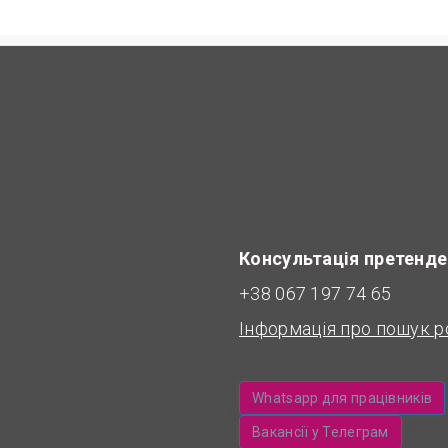
Консультація претенде
+38 067 197 74 65
Інформація про пошук р
Whatsapp для працівників
Вакансії у Телеграм