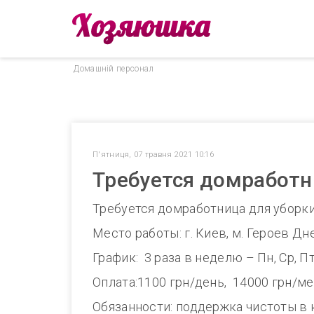
Домашнiй персонал
П'ятниця, 07 травня 2021 10:16
Требуется домработни
Требуется домработница для уборки
Место работы: г. Киев, м. Героев Дн
График: 3 раза в неделю – Пн, Ср, Пт,
Оплата:1100 грн/день, 14000 грн/ме
Обязанности: поддержка чистоты в 