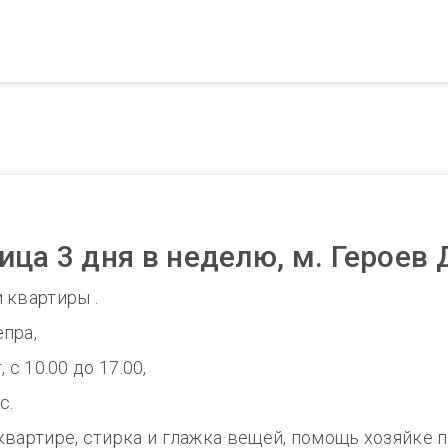
ца 3 дня в неделю, м. Героев
 квартиры .
епра,
 с 10.00 до 17.00,
с.
квартире, стирка и глажка вещей, помощь хозяйке 