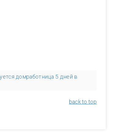
уется домработница 5 дней в
back to top