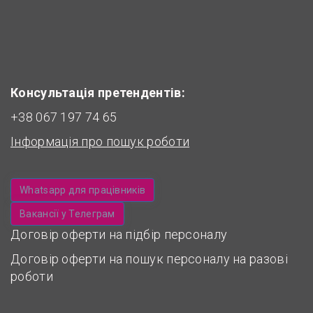
Консультація претендентів:
+38 067 197 74 65
Інформація про пошук роботи
Whatsapp для працівників
Вакансії у Телеграм
Договір оферти на підбір персоналу
Договір оферти на пошук персоналу на разові
роботи