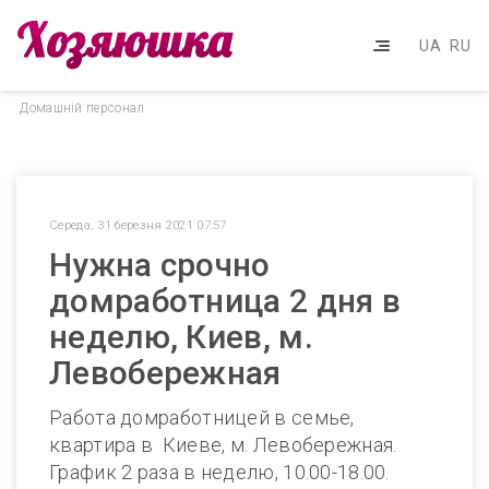
UA
RU
Домашнiй персонал
Середа, 31 березня 2021 07:57
Нужна срочно
домработница 2 дня в
неделю, Киев, м.
Левобережная
Работа домработницей в семье,
квартира в Киеве, м. Левобережная.
График 2 раза в неделю, 10.00-18.00.