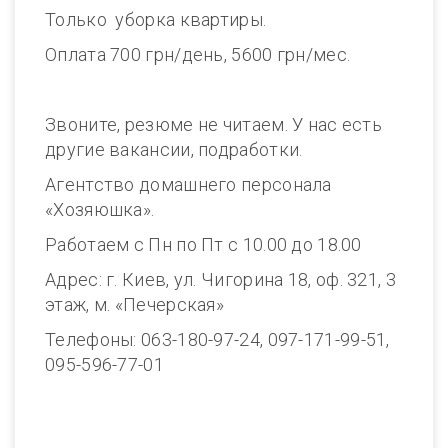
Только уборка квартиры.
Оплата 700 грн/день, 5600 грн/мес.
Звоните, резюме не читаем. У нас есть
другие вакансии, подработки.
Агентство домашнего персонала
«Хозяюшка».
Работаем с Пн по Пт с 10.00 до 18.00
Адрес: г. Киев, ул. Чигорина 18, оф. 321, 3
этаж, м. «Печерская»
Телефоны: 063-180-97-24, 097-171-99-51,
095-596-77-01