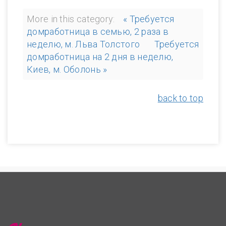
More in this category:
« Требуется
домработница в семью, 2 раза в
неделю, м. Льва Толстого
Требуется
домработница на 2 дня в неделю,
Киев, м. Оболонь »
back to top