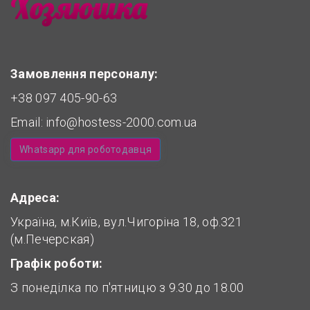
Замовлення персоналу:
+38 097 405-90-63
Email:
info@hostess-2000.com.ua
Whatsapp для роботодавця
Адреса:
Україна, м.Київ, вул.Чигоріна 18, оф.321
(м.Печерская)
Графік роботи:
З понеділка по п'ятницю з 9.30 до 18.00