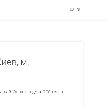
UA
RU
иев, м.
вещей. Оплата в день 700 грн, в