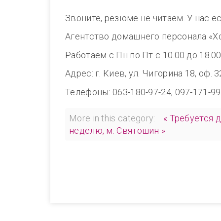
Звоните, резюме не читаем. У нас е
Агентство домашнего персонала «Х
Работаем с Пн по Пт с 10.00 до 1
Адрес: г. Киев, ул. Чигорина 18, оф. 
Телефоны: 063-180-97-24, 097-171-99
More in this category:
« Требуется 
неделю, м. Святошин »