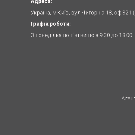
Адреса:
Україна, м.Київ, вул.Чигоріна 18, оф.321
Графік роботи:
З понеділка по п'ятницю з 9.30 до 18.00
Аген