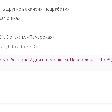
сть другие вакансии, подработки.
озяюшка».
8.00
321, 3 этаж, м. «Печерская»
-51, 095-596-77-01
домработница 2 дня в неделю, м. Печерская
Треб