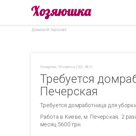
Домашнiй персонал
Понеділок, 30 серпня 2021 08:21
Требуется домраб
Печерская
Требуется домработница для уборки
Работа в Киеве, м. Печерская, 2 раз
месяц 5600 грн.