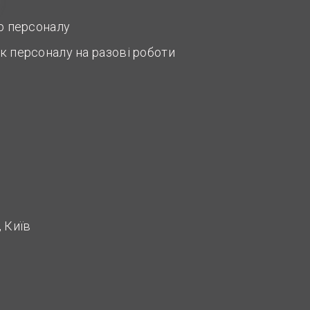
ір персоналу
к персоналу на разові роботи
 Київ