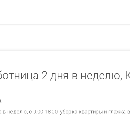
отница 2 дня в неделю, К
.
а в неделю, с 9.00-18.00, уборка квартиры и глажка 