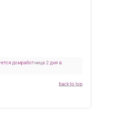
уется домработница 2 дня в
back to top