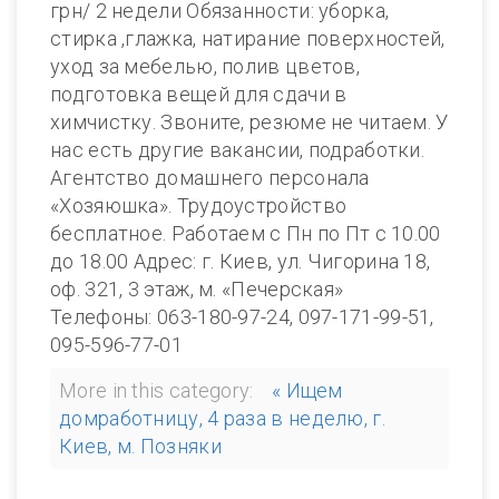
грн/ 2 недели Обязанности: уборка,
стирка ,глажка, натирание поверхностей,
уход за мебелью, полив цветов,
подготовка вещей для сдачи в
химчистку. Звоните, резюме не читаем. У
нас есть другие вакансии, подработки.
Агентство домашнего персонала
«Хозяюшка». Трудоустройство
бесплатное. Работаем с Пн по Пт с 10.00
до 18.00 Адрес: г. Киев, ул. Чигорина 18,
оф. 321, 3 этаж, м. «Печерская»
Телефоны: 063-180-97-24, 097-171-99-51,
095-596-77-01
More in this category:
« Ищем
домработницу, 4 раза в неделю, г.
Киев, м. Позняки