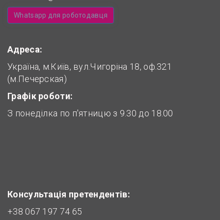
Whatsapp для роботодавця
Адреса:
Україна, м.Київ, вул.Чигоріна 18, оф.321
(м.Печерская)
Графік роботи:
З понеділка по п'ятницю з 9.30 до 18.00
Консультація претендентів:
+38 067 197 74 65