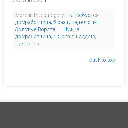
095-596-77-01
More in this category:
« Требуется
домработница, 5 раз в неделю, м.
Золотые Ворота
Нужна
домработница, 4-5 раз в неделю,
Печерск »
back to top