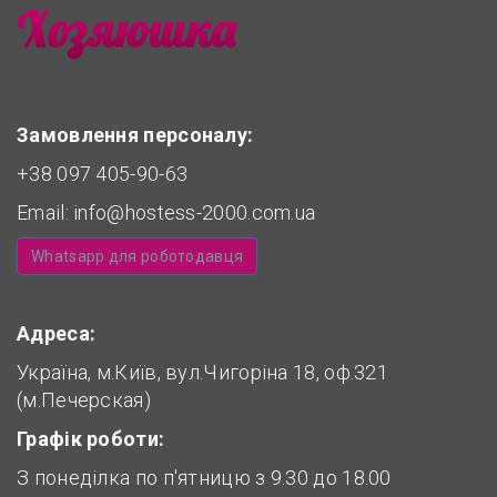
Замовлення персоналу:
+38 097 405-90-63
Email:
info@hostess-2000.com.ua
Whatsapp для роботодавця
Адреса:
Україна, м.Київ, вул.Чигоріна 18, оф.321
(м.Печерская)
Графік роботи:
З понеділка по п'ятницю з 9.30 до 18.00