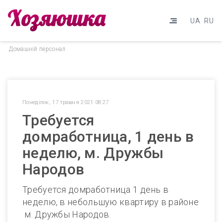
UA
RU
Домашнiй персонал
Понеділок, 17 травня 2021 08:27
Требуется
домработница, 1 день в
неделю, м. Дружбы
Народов
Требуется домработница 1 день в
неделю, в небольшую квартиру в районе
м. Дружбы Народов.