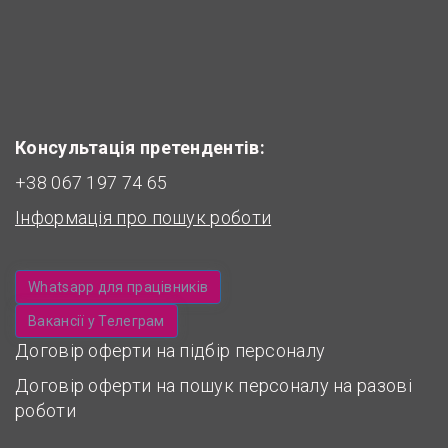
Консультація претендентів:
+38 067 197 74 65
Інформація про пошук роботи
Whatsapp для працівників
Вакансії у Телеграм
Договір оферти на підбір персоналу
Договір оферти на пошук персоналу на разові
роботи