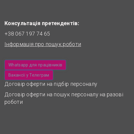
Консультація претендентів:
+38 067 197 74 65
Інформація про пошук роботи
Whatsapp для працівників
Вакансії у Телеграм
Договір оферти на підбір персоналу
Договір оферти на пошук персоналу на разові
роботи