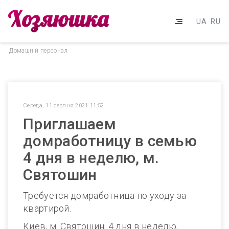
UA
RU
Домашнiй персонал
Середа, 11 серпня 2021 11:52
Приглашаем
домработницу в семью
4 дня в неделю, м.
Святошин
Требуется домработница по уходу за
квартирой.
Киев, м. Святошин, 4 дня в неделю,