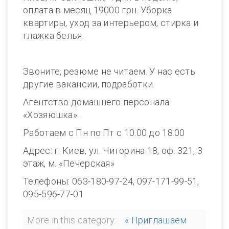
оплата в месяц 19000 грн. Уборка
квартиры, уход за интерьером, стирка и
глажка белья.
Звоните, резюме не читаем. У нас есть
другие вакансии, подработки.
Агентство домашнего персонала
«Хозяюшка».
Работаем с Пн по Пт с 10.00 до 18.00
Адрес: г. Киев, ул. Чигорина 18, оф. 321, 3
этаж, м. «Печерская»
Телефоны: 063-180-97-24, 097-171-99-51,
095-596-77-01
More in this category:
« Приглашаем