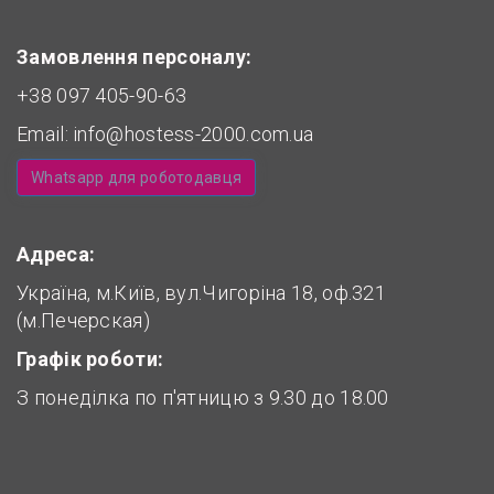
Замовлення персоналу:
+38 097 405-90-63
Email:
info@hostess-2000.com.ua
Whatsapp для роботодавця
Адреса:
Україна, м.Київ, вул.Чигоріна 18, оф.321
(м.Печерская)
Графік роботи:
З понеділка по п'ятницю з 9.30 до 18.00