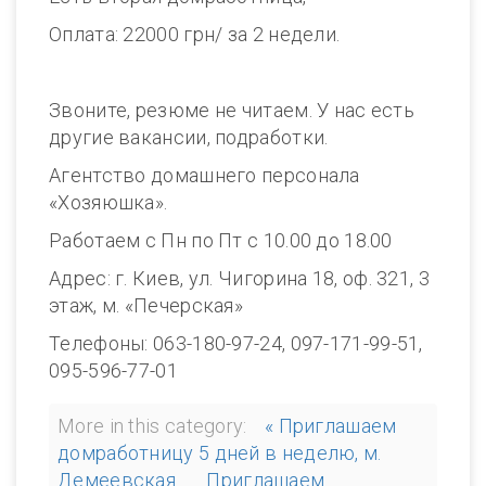
Оплата: 22000 грн/ за 2 недели.
Звоните, резюме не читаем. У нас есть
другие вакансии, подработки.
Агентство домашнего персонала
«Хозяюшка».
Работаем с Пн по Пт с 10.00 до 18.00
Адрес: г. Киев, ул. Чигорина 18, оф. 321, 3
этаж, м. «Печерская»
Телефоны: 063-180-97-24, 097-171-99-51,
095-596-77-01
More in this category:
« Приглашаем
домработницу 5 дней в неделю, м.
Демеевская
Приглашаем