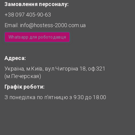
Замовлення персоналу:
+38 097 405-90-63
Email:
info@hostess-2000.com.ua
Whatsapp для роботодавця
Адреса:
Україна, м.Київ, вул.Чигоріна 18, оф.321
(м.Печерская)
Графік роботи:
З понеділка по п'ятницю з 9.30 до 18.00