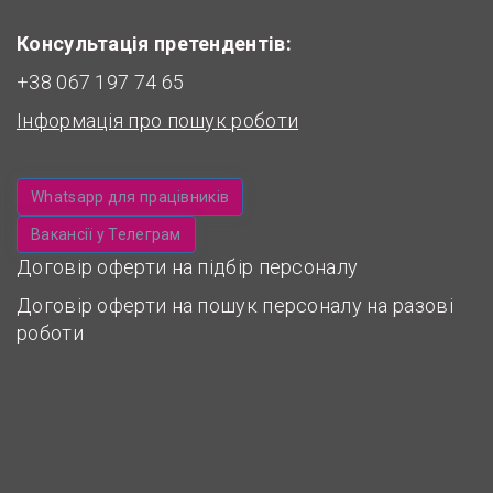
Консультація претендентів:
+38 067 197 74 65
Інформація про пошук роботи
Whatsapp для працівників
Вакансії у Телеграм
Договір оферти на підбір персоналу
Договір оферти на пошук персоналу на разові
роботи