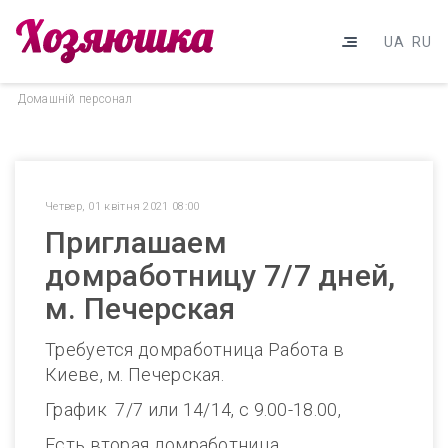
UA
RU
Домашнiй персонал
Четвер, 01 квітня 2021 08:00
Приглашаем
домработницу 7/7 дней,
м. Печерская
Требуется домработница Работа в
Киеве, м. Печерская.
График 7/7 или 14/14, с 9.00-18.00,
Есть вторая домработница,