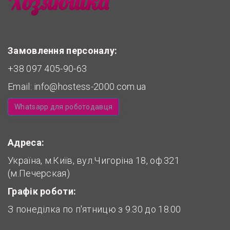
Замовлення персоналу:
+38 097 405-90-63
Email:
info@hostess-2000.com.ua
Whatsapp для роботодавця
Адреса:
Україна, м.Київ, вул.Чигоріна 18, оф.321
(м.Печерская)
Графік роботи:
З понеділка по п'ятницю з 9.30 до 18.00