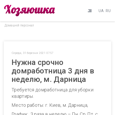
UA
RU
Домашнiй персонал
Середа, 31 березня 2021 07:57
Нужна срочно
домработница 3 дня в
неделю, м. Дарница
Требуется домработница для уборки
квартиры.
Место работы: г. Киев, м. Дарница,
График: 3 раза в неделю – Пн, Ср, Пт, с