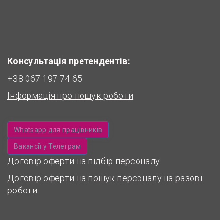
Консультація претендентів:
+38 067 197 74 65
Інформація про пошук роботи
Whatsapp для працівників
Вакансії у Телеграм
Договір оферти на підбір персоналу
Договір оферти на пошук персоналу на разові
роботи