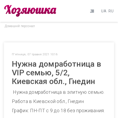
UA
RU
Домашнiй персонал
П'ятниця, 07 травня 2021 10:16
Нужна домработница в
VIP семью, 5/2,
Киевская обл., Гнедин
Нужна домработница в элитную семью.
Работа в Киевской обл., Гнедин
График: ПН-ПТ с 9 до 18 без проживания.