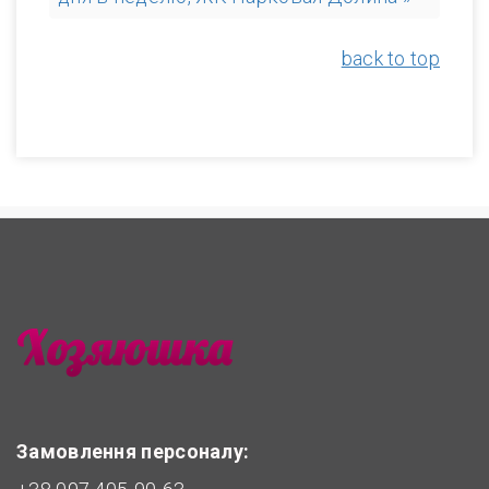
back to top
Замовлення персоналу: