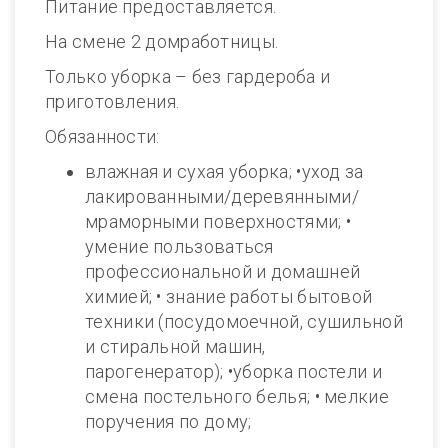
Питание предоставляется.
На смене 2 домработницы.
Только уборка – без гардероба и
приготовления.
Обязанности:
влажная и сухая уборка; •уход за
лакированными/деревянными/
мраморными поверхностями; •
умение пользоваться
профессиональной и домашней
химией; • знание работы бытовой
техники (посудомоечной, сушильной
и стиральной машин,
парогенератор); •уборка постели и
смена постельного белья; • мелкие
поручения по дому;