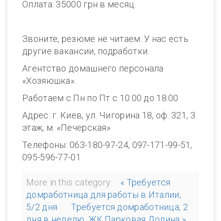
Оплата: 35000 грн в месяц.
Звоните, резюме не читаем. У нас есть
другие вакансии, подработки.
Агентство домашнего персонала
«Хозяюшка».
Работаем с Пн по Пт с 10.00 до 18.00
Адрес: г. Киев, ул. Чигорина 18, оф. 321, 3
этаж, м. «Печерская»
Телефоны: 063-180-97-24, 097-171-99-51,
095-596-77-01
More in this category:
« Требуется
домработница для работы в Италии,
5/2 дня
Требуется домработница, 2
дня в неделю, ЖК Парковая Долина »