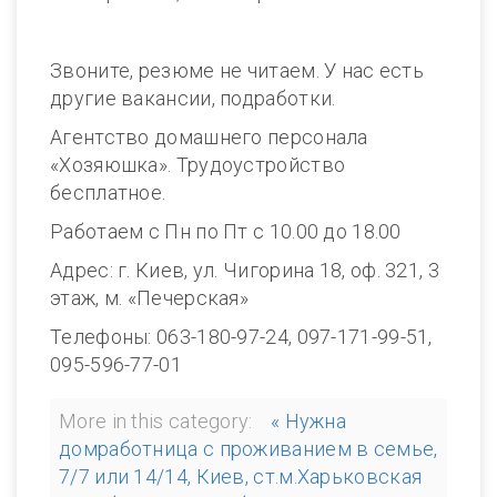
Звоните, резюме не читаем. У нас есть
другие вакансии, подработки.
Агентство домашнего персонала
«Хозяюшка». Трудоустройство
бесплатное.
Работаем с Пн по Пт с 10.00 до 18.00
Адрес: г. Киев, ул. Чигорина 18, оф. 321, 3
этаж, м. «Печерская»
Телефоны: 063-180-97-24, 097-171-99-51,
095-596-77-01
More in this category:
« Нужна
домработница с проживанием в семье,
7/7 или 14/14, Киев, ст.м.Харьковская