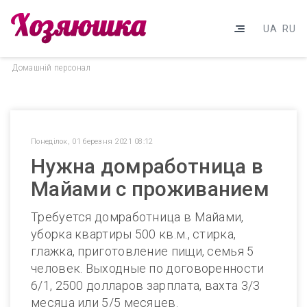
UA
RU
Домашнiй персонал
Понеділок, 01 березня 2021 08:12
Нужна домработница в
Майами с проживанием
Требуется домработница в Майами,
уборка квартиры 500 кв.м., стирка,
глажка, приготовление пищи, семья 5
человек. Выходные по договоренности
6/1, 2500 долларов зарплата, вахта 3/3
месяца или 5/5 месяцев.