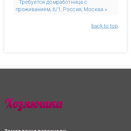
Требуется домработница с
проживанием, 6/1, Россия, Москва »
back to top