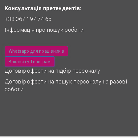
Консультація претендентів:
+38 067 197 74 65
Інформація про пошук роботи
Whatsapp для працівників
Вакансії у Телеграм
Договір оферти на підбір персоналу
Договір оферти на пошук персоналу на разові
роботи