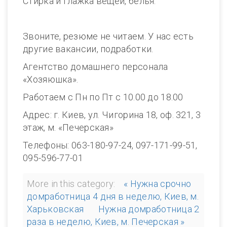
Стирка и глажка вещей, белья.
Звоните, резюме не читаем. У нас есть
другие вакансии, подработки.
Агентство домашнего персонала
«Хозяюшка».
Работаем с Пн по Пт с 10.00 до 18.00
Адрес: г. Киев, ул. Чигорина 18, оф. 321, 3
этаж, м. «Печерская»
Телефоны: 063-180-97-24, 097-171-99-51,
095-596-77-01
More in this category:
« Нужна срочно
домработница 4 дня в неделю, Киев, м.
Харьковская
Нужна домработница 2
раза в неделю, Киев, м. Печерская »