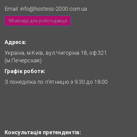
Email:
info@hostess-2000.com.ua
Whatsapp для роботодавця
Адреса:
Україна, м.Київ, вул.Чигоріна 18, оф.321
(м.Печерская)
Графік роботи:
З понеділка по п'ятницю з 9.30 до 18.00
Консультація претендентів: