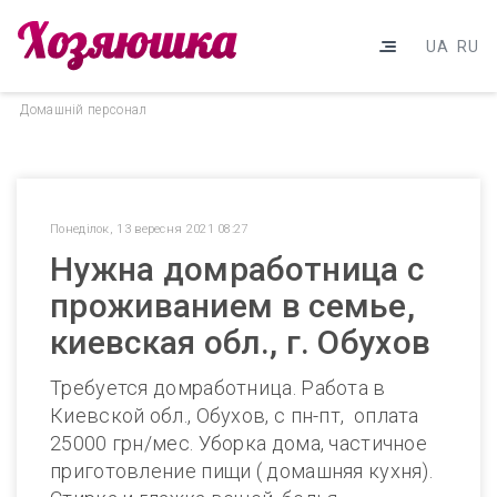
UA
RU
Домашнiй персонал
Понеділок, 13 вересня 2021 08:27
Нужна домработница с
проживанием в семье,
киевская обл., г. Обухов
Требуется домработница. Работа в
Киевской обл., Обухов, с пн-пт, оплата
25000 грн/мес. Уборка дома, частичное
приготовление пищи ( домашняя кухня).