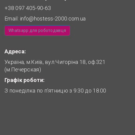
+38 097 405-90-63
Email:
info@hostess-2000.com.ua
Whatsapp для роботодавця
Адреса:
Україна, м.Київ, вул.Чигоріна 18, оф.321
(м.Печерская)
Графік роботи:
З понеділка по п'ятницю з 9.30 до 18.00