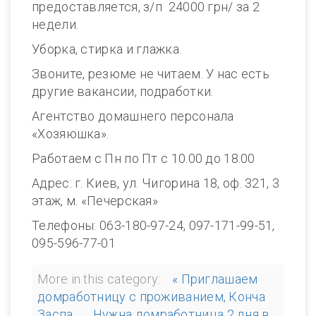
предоставляется, з/п 24000 грн/ за 2
недели.
Уборка, стирка и глажка.
Звоните, резюме не читаем. У нас есть
другие вакансии, подработки.
Агентство домашнего персонала
«Хозяюшка».
Работаем с Пн по Пт с 10.00 до 18.00
Адрес: г. Киев, ул. Чигорина 18, оф. 321, 3
этаж, м. «Печерская»
Телефоны: 063-180-97-24, 097-171-99-51,
095-596-77-01
More in this category:
« Приглашаем
домработницу с проживанием, Конча
Заспа
Нужна домработница 2 дня в