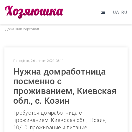
UA
RU
Домашнiй персонал
Понеділок, 26 квітня 2021 08:11
Нужна домработница
посменно с
проживанием, Киевская
обл., с. Козин
Требуется домработница с
проживанием. Киевская обл., Козин,
10/10, проживание и питание