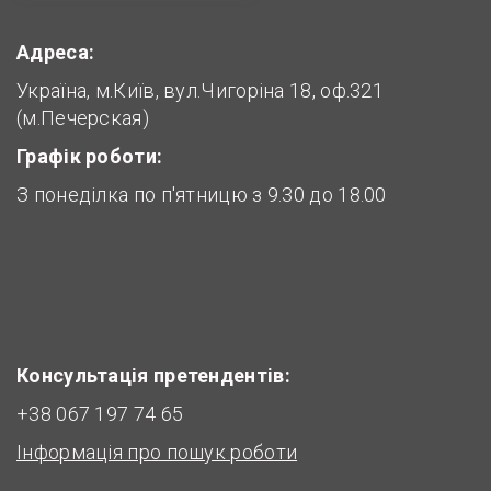
Адреса:
Україна, м.Київ, вул.Чигоріна 18, оф.321
(м.Печерская)
Графік роботи:
З понеділка по п'ятницю з 9.30 до 18.00
Консультація претендентів:
+38 067 197 74 65
Інформація про пошук роботи