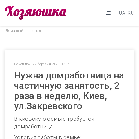
UA
RU
Домашнiй персонал
Понеділок, 29 березня 2021 07:56
Нужна домработница на
частичную занятость, 2
раза в неделю, Киев,
ул.Закревского
В киевскую семью требуется
домработница.
Условия работы в семье: