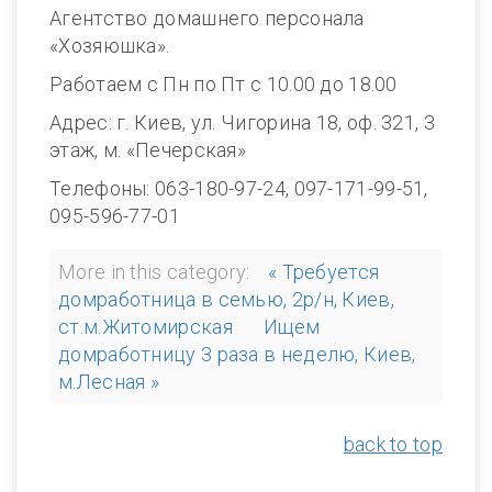
Агентство домашнего персонала
«Хозяюшка».
Работаем с Пн по Пт с 10.00 до 18.00
Адрес: г. Киев, ул. Чигорина 18, оф. 321, 3
этаж, м. «Печерская»
Телефоны: 063-180-97-24, 097-171-99-51,
095-596-77-01
More in this category:
« Требуется
домработница в семью, 2р/н, Киев,
ст.м.Житомирская
Ищем
домработницу 3 раза в неделю, Киев,
м.Лесная »
back to top