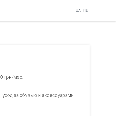
UA
RU
0 грн/мес.
, уход за обувью и аксессуарами,