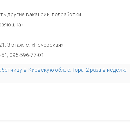
сть другие вакансии, подработки.
озяюшка».
8.00
321, 3 этаж, м. «Печерская»
-51, 095-596-77-01
ботницу в Киевскую обл., с. Гора, 2 раза в неделю