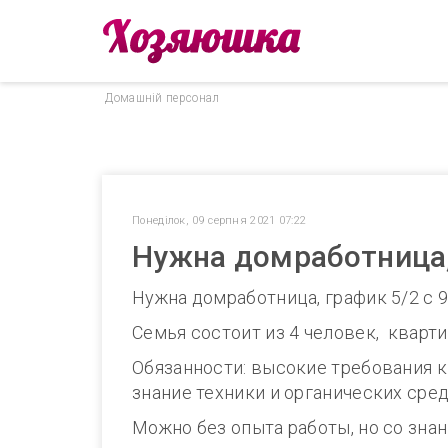
Домашнiй персонал
Понеділок, 09 серпня 2021 07:22
Нужна домработница,
Нужна домработница, график 5/2 с 9
Семья состоит из 4 человек, кварти
Обязанности: высокие требования к 
знание техники и органических сред
Можно без опыта работы, но со знан