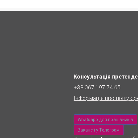
Консультація претенде
+38 067 197 74 65
Інформація про пошук р
Whatsapp для працівників
Вакансії у Телеграм