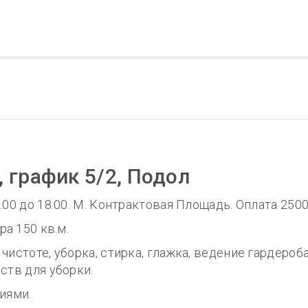
 график 5/2, Подол
.00 до 18.00. М. Контрактовая Площадь. Оплата 2500
ра 150 кв.м.
чистоте, уборка, стирка, глажка, ведение гардероба
ств для уборки.
иями.