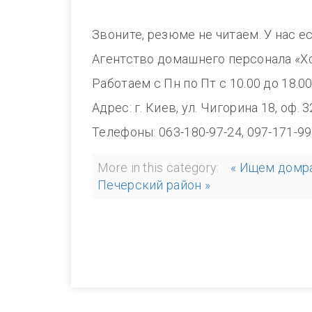
Звоните, резюме не читаем. У нас е
Агентство домашнего персонала «Х
Работаем с Пн по Пт с 10.00 до 1
Адрес: г. Киев, ул. Чигорина 18, оф. 
Телефоны: 063-180-97-24, 097-171-99
More in this category:
« Ищем домра
Печерский район »