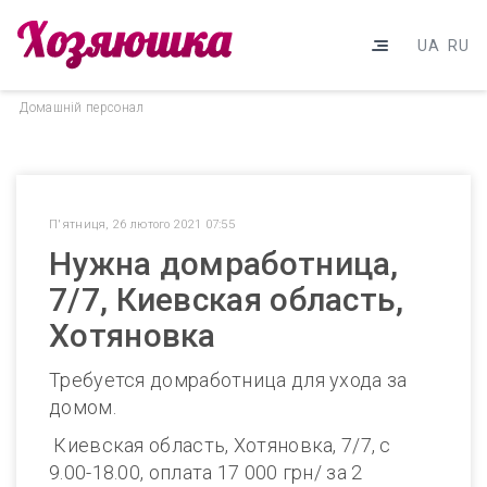
UA
RU
Домашнiй персонал
П'ятниця, 26 лютого 2021 07:55
Нужна домработница,
7/7, Киевская область,
Хотяновка
Требуется домработница для ухода за
домом.
Киевская область, Хотяновка, 7/7, с
9.00-18.00, оплата 17 000 грн/ за 2