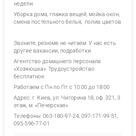
недели.
Уборка дома, глажка вещей, мойка окон,
смена постельного белья, полив цветов.
Звоните, резюме не читаем. У нас есть
другие вакансии, подработки.
Агентство домашнего персонала
«Хозяюшка». Трудоустройство
бесплатное.
Работаем с Пн по Пт с 10.00 до 18.00
Адрес: г. Киев, ул. Чигорина 18, оф. 321, 3
этаж, м. «Печерская»
Телефоны: 063-180-97-24, 097-171-99-51,
095-596-77-01