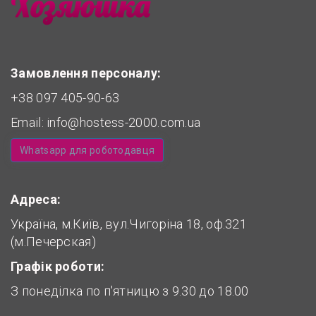
Замовлення персоналу:
+38 097 405-90-63
Email:
info@hostess-2000.com.ua
Whatsapp для роботодавця
Адреса:
Україна, м.Київ, вул.Чигоріна 18, оф.321
(м.Печерская)
Графік роботи:
З понеділка по п'ятницю з 9.30 до 18.00