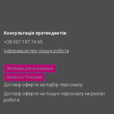
Консультація претендентів:
+38 067 197 74 65
Інформація про пошук роботи
Whatsapp для працівників
Вакансії у Телеграм
Договір оферти на підбір персоналу
Договір оферти на пошук персоналу на разові
роботи