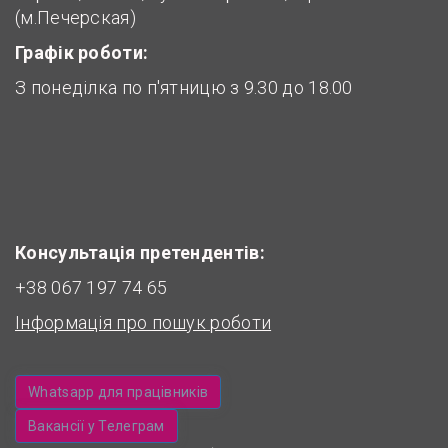
(м.Печерская)
Графік роботи:
З понеділка по п'ятницю з 9.30 до 18.00
Консультація претендентів:
+38 067 197 74 65
Інформація про пошук роботи
Whatsapp для працівників
Вакансії у Телеграм