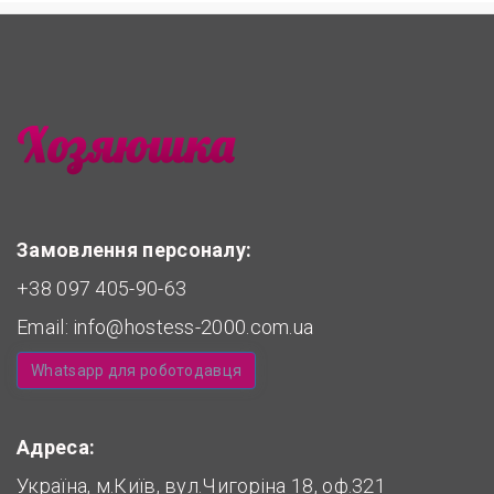
Замовлення персоналу:
+38 097 405-90-63
Email:
info@hostess-2000.com.ua
Whatsapp для роботодавця
Адреса:
Україна, м.Київ, вул.Чигоріна 18, оф.321