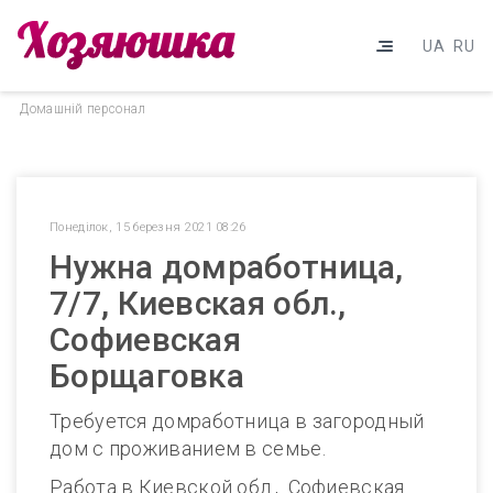
UA
RU
Домашнiй персонал
Понеділок, 15 березня 2021 08:26
Нужна домработница,
7/7, Киевская обл.,
Софиевская
Борщаговка
Требуется домработница в загородный
дом с проживанием в семье.
Работа в Киевской обл., Софиевская