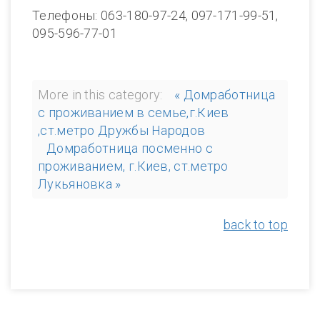
Телефоны: 063-180-97-24, 097-171-99-51,
095-596-77-01
More in this category:
« Домработница
с проживанием в семье,г.Киев
,ст.метро Дружбы Народов
Домработница посменно с
проживанием, г.Киев, ст.метро
Лукьяновка »
back to top