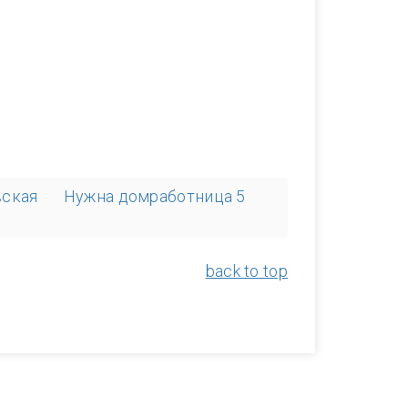
вская
Нужна домработница 5
back to top