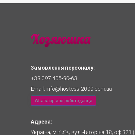
Замовлення персоналу:
+38 097 405-90-63
Email:
info@hostess-2000.com.ua
Whatsapp для роботодавця
Адреса:
Україна, м.Київ, вул.Чигоріна 18, оф.321