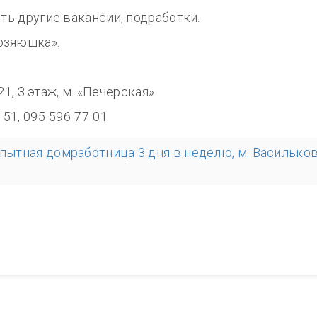
сть другие вакансии, подработки.
озяюшка».
8.00
321, 3 этаж, м. «Печерская»
-51, 095-596-77-01
опытная домработница 3 дня в неделю, м. Василько