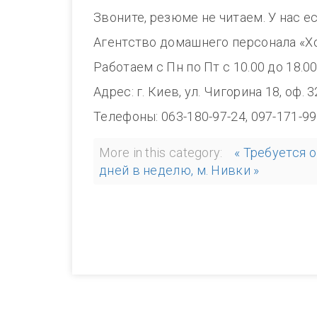
Звоните, резюме не читаем. У нас е
Агентство домашнего персонала «Х
Работаем с Пн по Пт с 10.00 до 1
Адрес: г. Киев, ул. Чигорина 18, оф. 
Телефоны: 063-180-97-24, 097-171-99
More in this category:
« Требуется 
дней в неделю, м. Нивки »