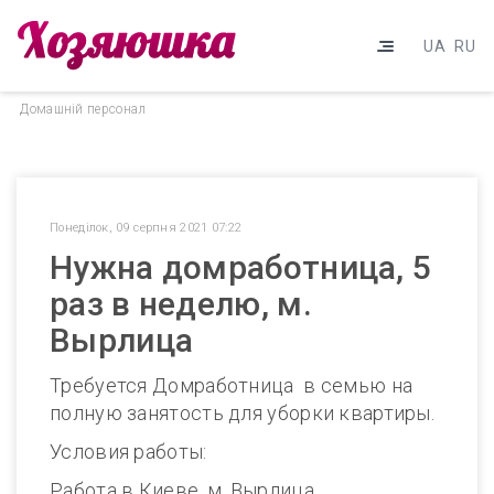
UA
RU
Домашнiй персонал
Понеділок, 09 серпня 2021 07:22
Нужна домработница, 5
раз в неделю, м.
Вырлица
Требуется Домработница в семью на
полную занятость для уборки квартиры.
Условия работы:
Работа в Киеве, м. Вырлица