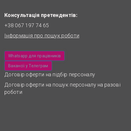
Консультація претендентів:
+38 067 197 74 65
Інформація про пошук роботи
Whatsapp для працівників
Вакансії у Телеграм
Договір оферти на підбір персоналу
Договір оферти на пошук персоналу на разові
роботи