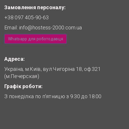
Замовлення персоналу:
+38 097 405-90-63
Email:
info@hostess-2000.com.ua
Whatsapp для роботодавця
Адреса:
Україна, м.Київ, вул.Чигоріна 18, оф.321
(м.Печерская)
Графік роботи:
З понеділка по п'ятницю з 9.30 до 18.00