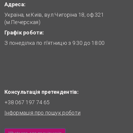
Адреса:
Україна, м.Київ, вул.Чигоріна 18, оф.321
(м.Печерская)
Графік роботи:
З понеділка по п'ятницю з 9.30 до 18.00
Консультація претендентів:
+38 067 197 74 65
Інформація про пошук роботи