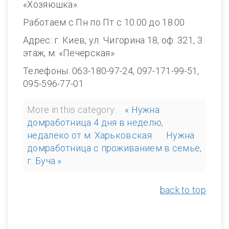
«Хозяюшка».
Работаем с Пн по Пт с 10.00 до 18.00
Адрес: г. Киев, ул. Чигорина 18, оф. 321, 3
этаж, м. «Печерская»
Телефоны: 063-180-97-24, 097-171-99-51,
095-596-77-01
More in this category:
« Нужна
домработница 4 дня в неделю,
недалеко от м. Харьковская
Нужна
домработница с проживанием в семье,
г. Буча »
back to top