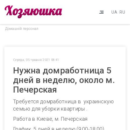
UA
RU
Домашнiй персонал
Середа, 05 травня 2021 08:41
Нужна домработница 5
дней в неделю, около м.
Печерская
Требуется домработница в украинскую
семью для уборки квартиры .
Работа в Киеве, м. Печерская
График 5 дней в неделю (9.00-18.00),