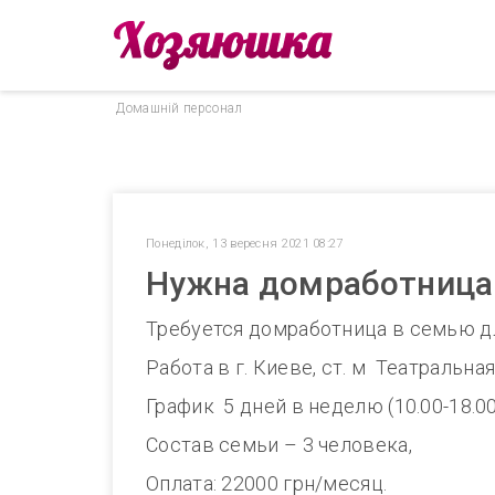
Домашнiй персонал
Понеділок, 13 вересня 2021 08:27
Нужна домработница 5
Требуется домработница в семью д
Работа в г. Киеве, ст. м Театральная
График 5 дней в неделю (10.00-18.00
Состав семьи – 3 человека,
Оплата: 22000 грн/месяц.