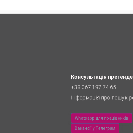
Консультація претенде
+38 067 197 74 65
Інформація про пошук р
Whatsapp для працівників
Вакансії у Телеграм