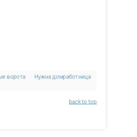
тые ворота
Нужна домработница
back to top