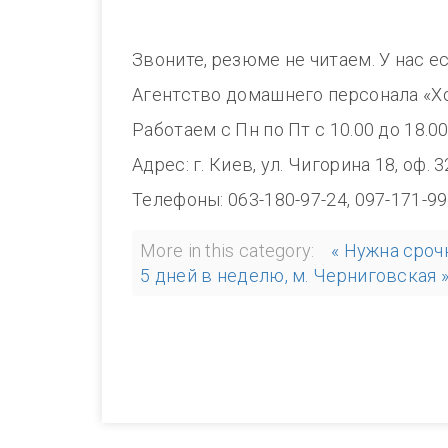
Звоните, резюме не читаем. У нас е
Агентство домашнего персонала «Х
Работаем с Пн по Пт с 10.00 до 1
Адрес: г. Киев, ул. Чигорина 18, оф. 
Телефоны: 063-180-97-24, 097-171-99
More in this category:
« Нужна сроч
5 дней в неделю, м. Черниговская 