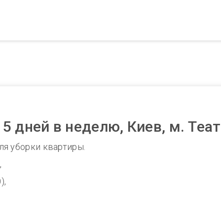
 дней в неделю, Киев, м. Теа
ля уборки квартиры.
,
),