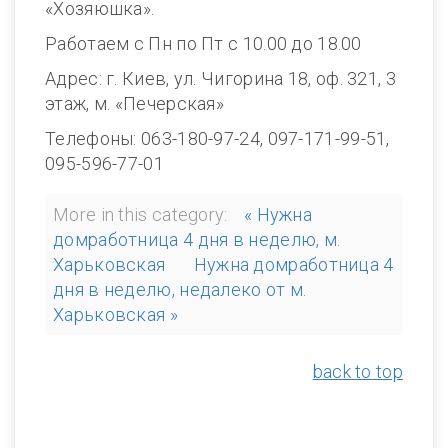
«Хозяюшка».
Работаем с Пн по Пт с 10.00 до 18.00
Адрес: г. Киев, ул. Чигорина 18, оф. 321, 3
этаж, м. «Печерская»
Телефоны: 063-180-97-24, 097-171-99-51,
095-596-77-01
More in this category:
« Нужна
домработница 4 дня в неделю, м.
Харьковская
Нужна домработница 4
дня в неделю, недалеко от м.
Харьковская »
back to top