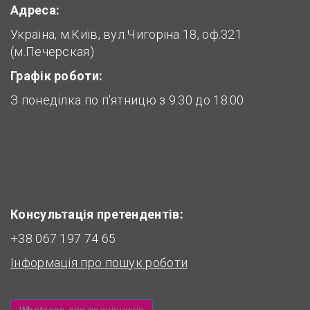
Адреса:
Україна, м.Київ, вул.Чигоріна 18, оф.321
(м.Печерская)
Графік роботи:
З понеділка по п'ятницю з 9.30 до 18.00
Консультація претендентів:
+38 067 197 74 65
Інформація про пошук роботи