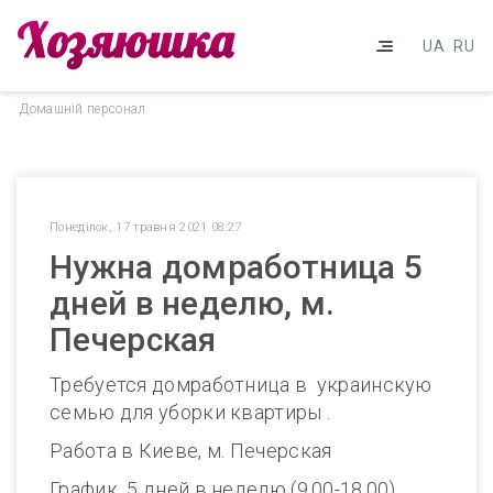
UA
RU
Домашнiй персонал
Понеділок, 17 травня 2021 08:27
Нужна домработница 5
дней в неделю, м.
Печерская
Требуется домработница в украинскую
семью для уборки квартиры .
Работа в Киеве, м. Печерская
График 5 дней в неделю (9.00-18.00),