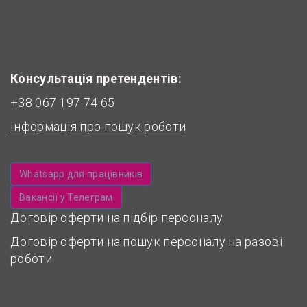
Консультація претендентів:
+38 067 197 74 65
Інформація про пошук роботи
Whatsapp для працівників
Вакансії у Телеграм
Договір оферти на підбір персоналу
Договір оферти на пошук персоналу на разові
роботи