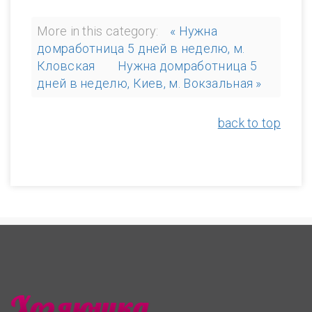
More in this category:
« Нужна
домработница 5 дней в неделю, м.
Кловская
Нужна домработница 5
дней в неделю, Киев, м. Вокзальная »
back to top