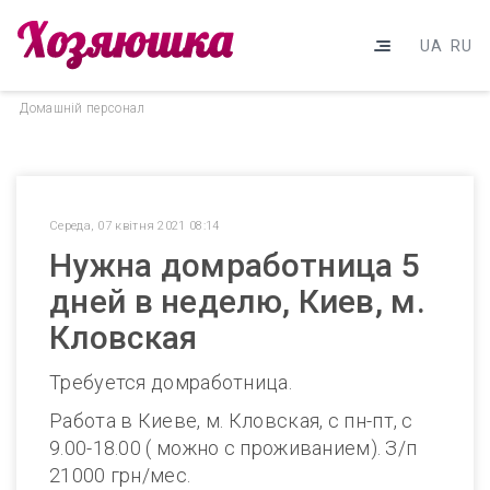
UA
RU
Домашнiй персонал
Середа, 07 квітня 2021 08:14
Нужна домработница 5
дней в неделю, Киев, м.
Кловская
Требуется домработница.
Работа в Киеве, м. Кловская, с пн-пт, с
9.00-18.00 ( можно с проживанием). З/п
21000 грн/мес.