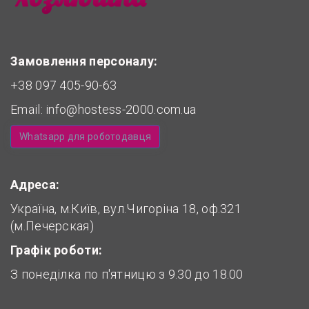
Замовлення персоналу:
+38 097 405-90-63
Email:
info@hostess-2000.com.ua
Whatsapp для роботодавця
Адреса:
Україна, м.Київ, вул.Чигоріна 18, оф.321
(м.Печерская)
Графік роботи:
З понеділка по п'ятницю з 9.30 до 18.00