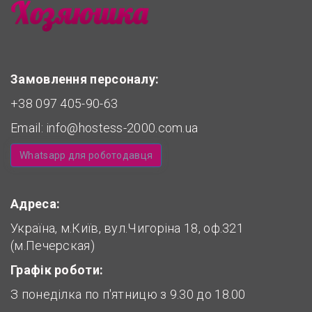
Замовлення персоналу:
+38 097 405-90-63
Email:
info@hostess-2000.com.ua
Whatsapp для роботодавця
Адреса:
Україна, м.Київ, вул.Чигоріна 18, оф.321
(м.Печерская)
Графік роботи:
З понеділка по п'ятницю з 9.30 до 18.00