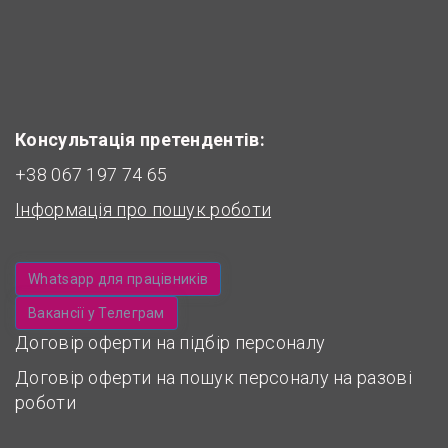
Консультація претендентів:
+38 067 197 74 65
Інформація про пошук роботи
Whatsapp для працівників
Вакансії у Телеграм
Договір оферти на підбір персоналу
Договір оферти на пошук персоналу на разові
роботи