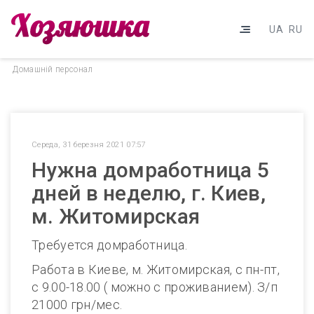
UA
RU
Домашнiй персонал
Середа, 31 березня 2021 07:57
Нужна домработница 5
дней в неделю, г. Киев,
м. Житомирская
Требуется домработница.
Работа в Киеве, м. Житомирская, с пн-пт,
с 9.00-18.00 ( можно с проживанием). З/п
21000 грн/мес.