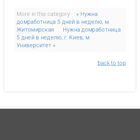
More in this category:
« Нужна
домработница 5 дней в неделю, м.
Житомирская
Нужна домработница
5 дней в неделю, г. Киев, м.
Университет »
back to top