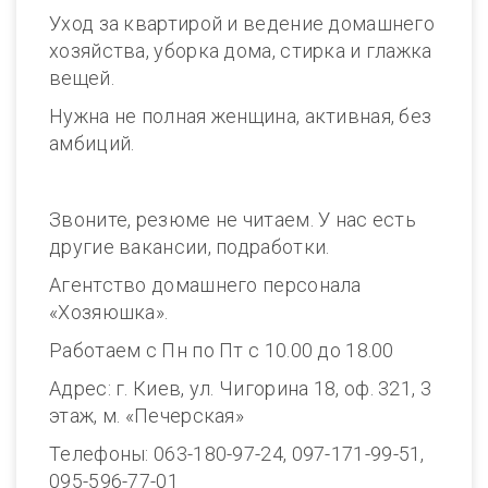
Уход за квартирой и ведение домашнего
хозяйства, уборка дома, стирка и глажка
вещей.
Нужна не полная женщина, активная, без
амбиций.
Звоните, резюме не читаем. У нас есть
другие вакансии, подработки.
Агентство домашнего персонала
«Хозяюшка».
Работаем с Пн по Пт с 10.00 до 18.00
Адрес: г. Киев, ул. Чигорина 18, оф. 321, 3
этаж, м. «Печерская»
Телефоны: 063-180-97-24, 097-171-99-51,
095-596-77-01