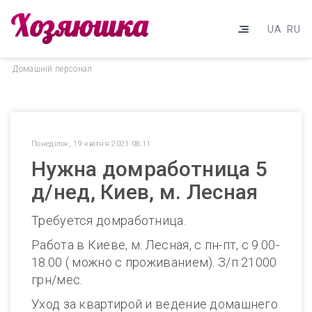
UA
RU
Домашнiй персонал
Понеділок, 19 квітня 2021 08:11
Нужна домработница 5
д/нед, Киев, м. Лесная
Требуется домработница.
Работа в Киеве, м. Лесная, с пн-пт, с 9.00-
18.00 ( можно с проживанием). З/п 21000
грн/мес.
Уход за квартирой и ведение домашнего