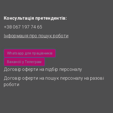
Консультація претендентів:
+38 067 197 74 65
Інформація про пошук роботи
Whatsapp для працівників
Вакансії у Телеграм
Договір оферти на підбір персоналу
Договір оферти на пошук персоналу на разові
роботи