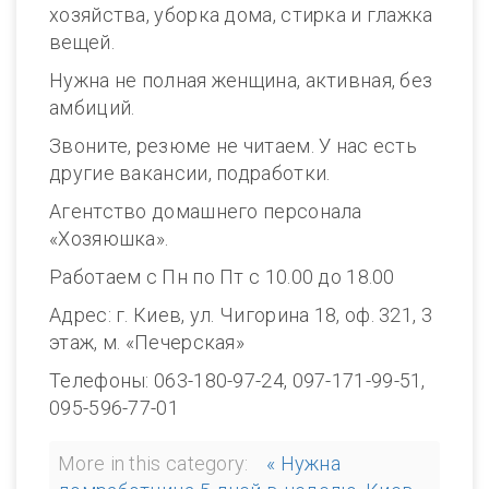
хозяйства, уборка дома, стирка и глажка
вещей.
Нужна не полная женщина, активная, без
амбиций.
Звоните, резюме не читаем. У нас есть
другие вакансии, подработки.
Агентство домашнего персонала
«Хозяюшка».
Работаем с Пн по Пт с 10.00 до 18.00
Адрес: г. Киев, ул. Чигорина 18, оф. 321, 3
этаж, м. «Печерская»
Телефоны: 063-180-97-24, 097-171-99-51,
095-596-77-01
More in this category:
« Нужна