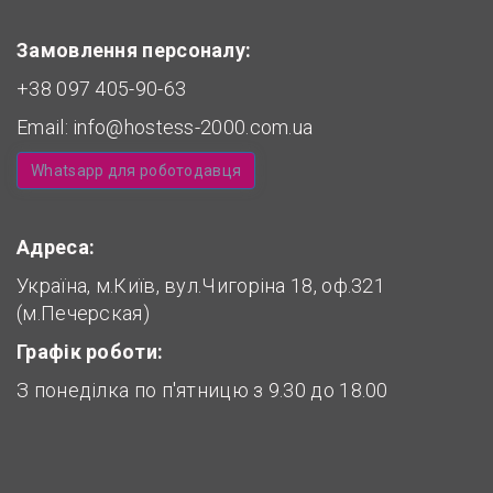
Замовлення персоналу:
+38 097 405-90-63
Email:
info@hostess-2000.com.ua
Whatsapp для роботодавця
Адреса:
Україна, м.Київ, вул.Чигоріна 18, оф.321
(м.Печерская)
Графік роботи:
З понеділка по п'ятницю з 9.30 до 18.00