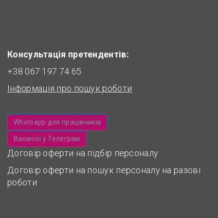
Консультація претендентів:
+38 067 197 74 65
Інформація про пошук роботи
Whatsapp для працівників
Вакансії у Телеграм
Договір оферти на підбір персоналу
Договір оферти на пошук персоналу на разові
роботи