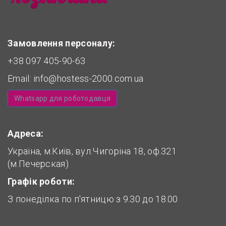
Замовлення персоналу:
+38 097 405-90-63
Email:
info@hostess-2000.com.ua
Whatsapp для роботодавця
Адреса:
Україна, м.Київ, вул.Чигоріна 18, оф.321
(м.Печерская)
Графік роботи:
З понеділка по п'ятницю з 9.30 до 18.00