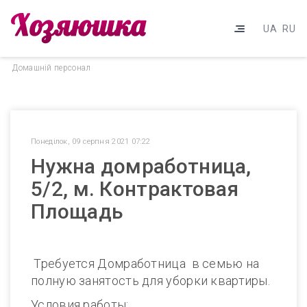
UA
RU
Домашнiй персонал
Понеділок, 09 серпня 2021 07:22
Нужна домработница,
5/2, м. Контрактовая
Площадь
Требуется Домработница в семью на
полную занятость для уборки квартиры.
Условия работы: