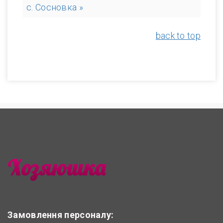
с. Сосновка »
back to top
Замовлення персоналу: