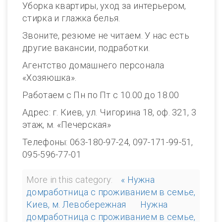
Уборка квартиры, уход за интерьером,
стирка и глажка белья.
Звоните, резюме не читаем. У нас есть
другие вакансии, подработки.
Агентство домашнего персонала
«Хозяюшка».
Работаем с Пн по Пт с 10.00 до 18.00
Адрес: г. Киев, ул. Чигорина 18, оф. 321, 3
этаж, м. «Печерская»
Телефоны: 063-180-97-24, 097-171-99-51,
095-596-77-01
More in this category:
« Нужна
домработница с проживанием в семье,
Киев, м. Левобережная
Нужна
домработница с проживанием в семье,