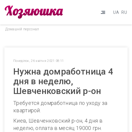
UA
RU
Домашнiй персонал
Понеділок, 26 квітня 2021 08:11
Нужна домработница 4
дня в неделю,
Шевченковский р-он
Требуется домработница по уходу за
квартирой.
Киев, Шевченковский р-он, 4 дня в
неделю, оплата в месяц 19000 грн.