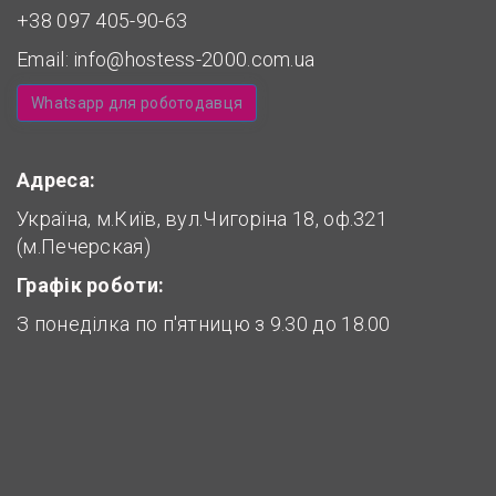
+38 097 405-90-63
Email:
info@hostess-2000.com.ua
Whatsapp для роботодавця
Адреса:
Україна, м.Київ, вул.Чигоріна 18, оф.321
(м.Печерская)
Графік роботи:
З понеділка по п'ятницю з 9.30 до 18.00