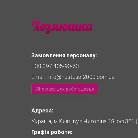
Замовлення персоналу:
+38 097 405-90-63
Email:
info@hostess-2000.com.ua
Whatsapp для роботодавця
Адреса:
Україна, м.Київ, вул.Чигоріна 18, оф.321
Графік роботи: