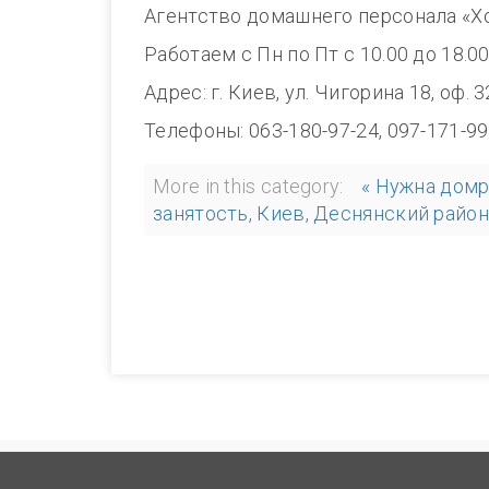
Агентство домашнего персонала «Х
Работаем с Пн по Пт с 10.00 до 1
Адрес: г. Киев, ул. Чигорина 18, оф. 
Телефоны: 063-180-97-24, 097-171-99
More in this category:
« Нужна домр
занятость, Киев, Деснянский район