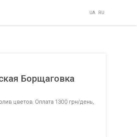
UA
RU
вская Борщаговка
полив цветов. Оплата 1300 грн/день,