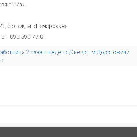
озяюшка».
8.00
321, 3 этаж, м. «Печерская»
-51, 095-596-77-01
аботница 2 раза в неделю,Киев,ст.м.Дорогожичи
 »