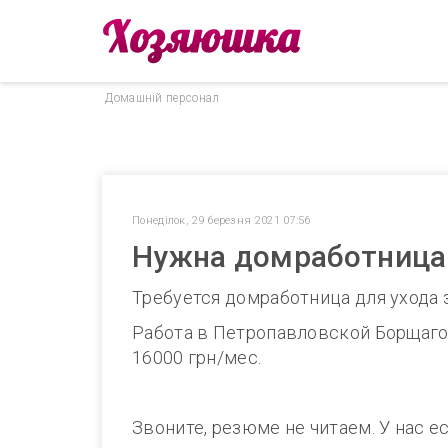
Домашнiй персонал
Понеділок, 29 березня 2021 07:56
Нужна домработница 
Требуется домработница для ухода 
Работа в Петропавловской Борщаговке
16000 грн/мес.
Звоните, резюме не читаем. У нас е