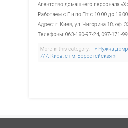
Агентство домашнего персонала «Х
Работаем с Пн по Пт с 10.00 до 18.0
Адрес: г. Киев, ул. Чигорина 18, оф. 
Телефоны: 063-180-97-24, 097-171-99
More in this category:
« Нужна домр
7/7, Киев, ст.м. Берестейская »