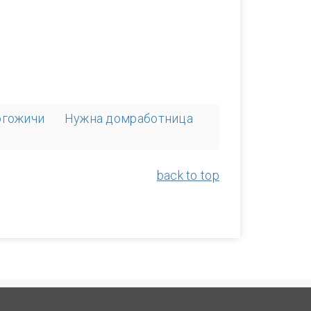
огожичи
Нужна домработница
back to top