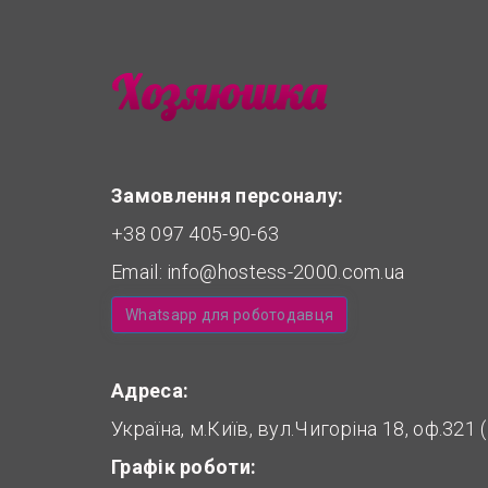
Замовлення персоналу:
+38 097 405-90-63
Email:
info@hostess-2000.com.ua
Whatsapp для роботодавця
Адреса:
Україна, м.Київ, вул.Чигоріна 18, оф.321
Графік роботи: