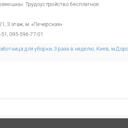
озяюшка». Трудоустройство бесплатное.
0
321, 3 этаж, м. «Печерская»
-51, 095-596-77-01
аботница для уборки, 3 раза в неделю, Киев, м.Дор