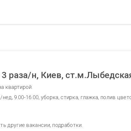
 раза/н, Киев, ст.м.Лыбедска
за квартирой.
нед, 9.00-16.00, уборка, стирка, глажка, полив цвет
сть другие вакансии, подработки.