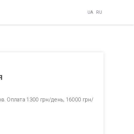
UA
RU
я
ов. Оплата 1300 грн/день, 16000 грн/