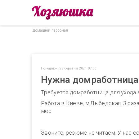
Домашнiй персонал
Понеділок, 29 березня 2021 07:56
Нужна домработница 3
Требуется домработница для ухода 
Работа в Киеве, м.Лыбедская, 3 раза/
мес.
Звоните, резюме не читаем. У нас е