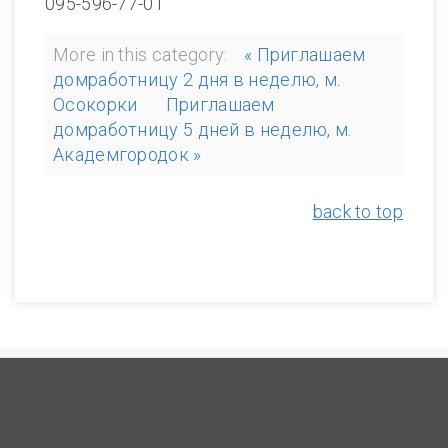
095-596-77-01
More in this category:
« Приглашаем
домработницу 2 дня в неделю, м.
Осокорки
Приглашаем
домработницу 5 дней в неделю, м.
Академгородок »
back to top