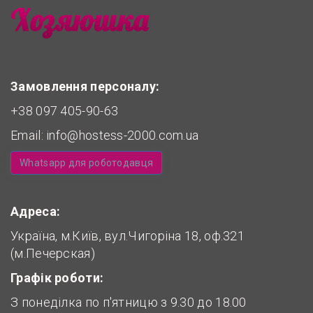
Замовлення персоналу:
+38 097 405-90-63
Email:
info@hostess-2000.com.ua
Whatsapp для роботодавця
Адреса:
Україна, м.Київ, вул.Чигоріна 18, оф.321
(м.Печерская)
Графік роботи:
З понеділка по п'ятницю з 9.30 до 18.00