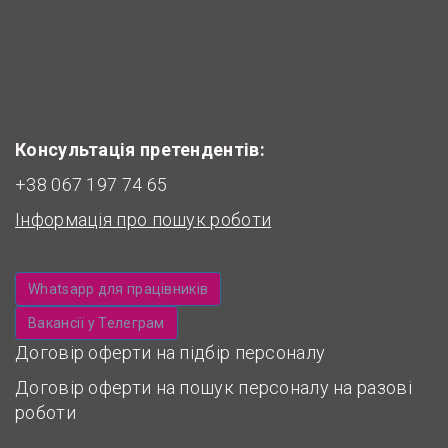
Консультація претендентів:
+38 067 197 74 65
Інформація про пошук роботи
Whatsapp для працівників
Вакансії у Телеграм
Договір оферти на підбір персоналу
Договір оферти на пошук персоналу на разові
роботи