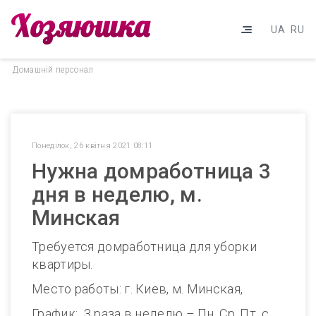
UA
RU
Домашнiй персонал
Понеділок, 26 квітня 2021 08:11
Нужна домработница 3
дня в неделю, м.
Минская
Требуется домработница для уборки
квартиры.
Место работы: г. Киев, м. Минская,
График: 3 раза в неделю – Пн, Ср, Пт, с