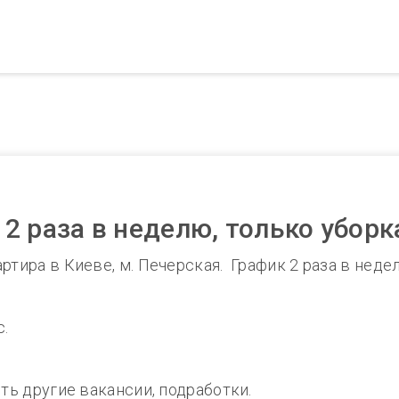
 раза в неделю, только уборка
тира в Киеве, м. Печерская. График 2 раза в неделю
с.
сть другие вакансии, подработки.