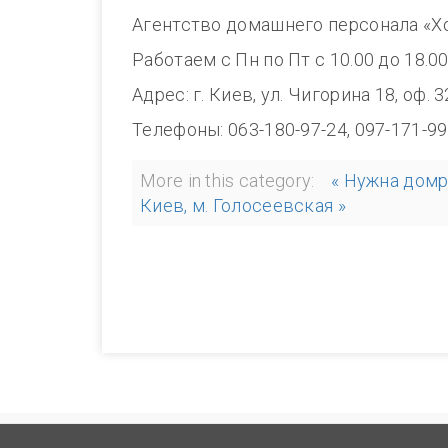
Агентство домашнего персонала «Х
Работаем с Пн по Пт с 10.00 до 1
Адрес: г. Киев, ул. Чигорина 18, оф. 
Телефоны: 063-180-97-24, 097-171-99
More in this category:
« Нужна домр
Киев, м. Голосеевская »