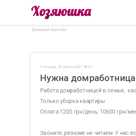
Домашнiй персонал
П'ятниця, 02 квітня 2021 08:03
Нужна домработница 2
Работа домработницей в семье, квар
Только уборка квартиры.
Оплата 1200 грн/день, 10600 грн/ме
Звоните, резюме не читаем. У нас е