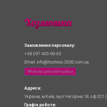
Замовлення персоналу:
+38 097 405-90-63
Email:
info@hostess-2000.com.ua
Whatsapp для роботодавця
Адреса:
Україна, м.Київ, вул.Чигоріна 18, оф.321
Графік роботи: