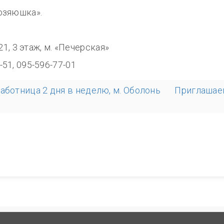
озяюшка».
8.00
321, 3 этаж, м. «Печерская»
-51, 095-596-77-01
аботница 2 дня в неделю, м. Оболонь
Приглашаем