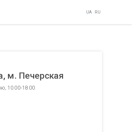
UA
RU
, м. Печерская
, 10.00-18.00.