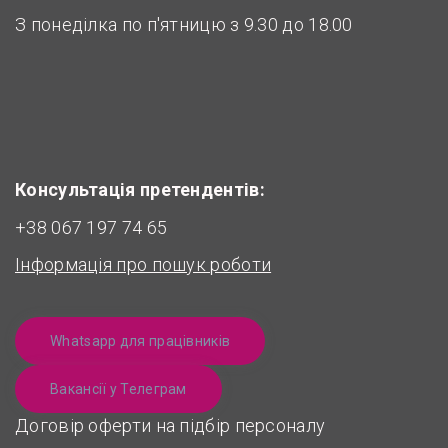
З понеділка по п'ятницю з 9.30 до 18.00
Консультація претендентів:
+38 067 197 74 65
Інформація про пошук роботи
Whatsapp для працівників
Вакансії у Телеграм
Договір оферти на підбір персоналу