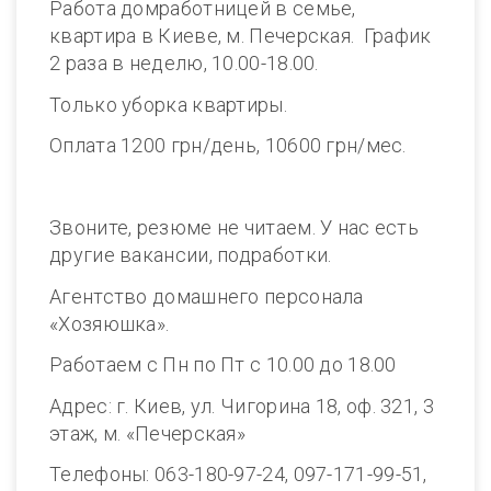
Работа домработницей в семье,
квартира в Киеве, м. Печерская. График
2 раза в неделю, 10.00-18.00.
Только уборка квартиры.
Оплата 1200 грн/день, 10600 грн/мес.
Звоните, резюме не читаем. У нас есть
другие вакансии, подработки.
Агентство домашнего персонала
«Хозяюшка».
Работаем с Пн по Пт с 10.00 до 18.00
Адрес: г. Киев, ул. Чигорина 18, оф. 321, 3
этаж, м. «Печерская»
Телефоны: 063-180-97-24, 097-171-99-51,