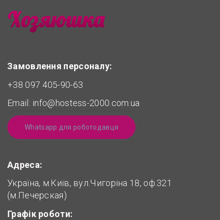
Замовлення персоналу:
+38 097 405-90-63
Email:
info@hostess-2000.com.ua
Whatsapp для роботодавця
Адреса:
Україна, м.Київ, вул.Чигоріна 18, оф.321
(м.Печерская)
Графік роботи: