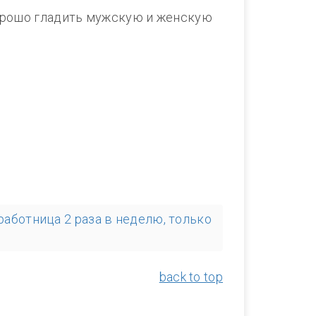
хорошо гладить мужскую и женскую
аботница 2 раза в неделю, только
back to top