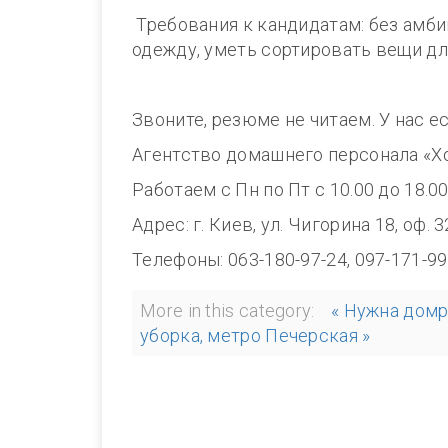
Требования к кандидатам: без амби
одежду, уметь сортировать вещи дл
Звоните, резюме не читаем. У нас е
Агентство домашнего персонала «Х
Работаем с Пн по Пт с 10.00 до 1
Адрес: г. Киев, ул. Чигорина 18, оф. 
Телефоны: 063-180-97-24, 097-171-99
More in this category:
« Нужна домр
уборка, метро Печерская »