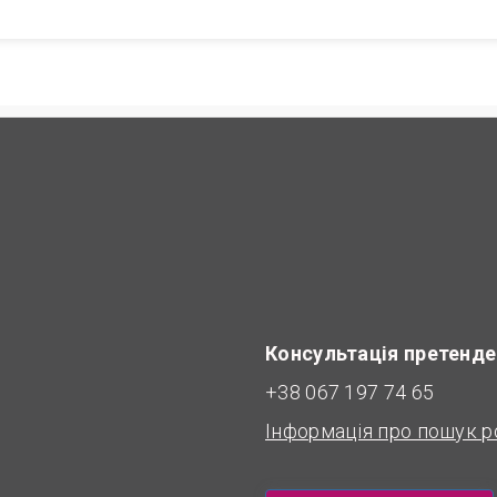
Консультація претенде
+38 067 197 74 65
Інформація про пошук р