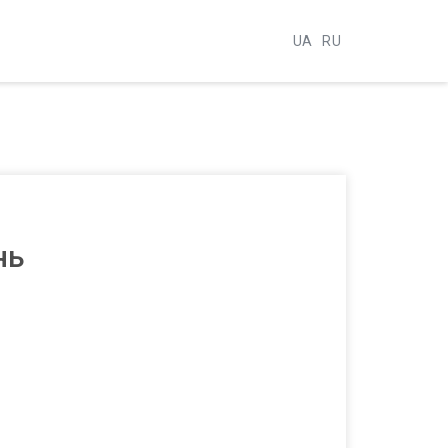
UA
RU
нь