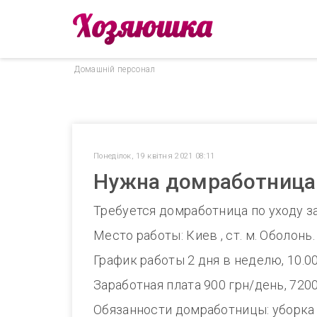
Домашнiй персонал
Понеділок, 19 квітня 2021 08:11
Нужна домработница 
Требуется домработница по уходу за
Место работы: Киев , ст. м. Оболонь.
График работы 2 дня в неделю, 10.00
Заработная плата 900 грн/день, 720
Обязанности домработницы: уборка 