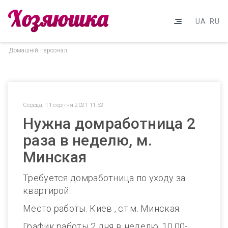
UA
RU
Домашнiй персонал
Середа, 11 серпня 2021 11:52
Нужна домработница 2
раза в неделю, м.
Минская
Требуется домработница по уходу за
квартирой.
Место работы: Киев , ст.м. Минская.
График работы 2 дня в неделю, 10.00-