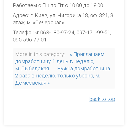
Работаем с Пн по Пт с 10.00 до 18.00
Адрес: г. Киев, ул. Чигорина 18, оф. 321, 3
этаж, м. «Печерская»
Телефоны: 063-180-97-24, 097-171-99-51,
095-596-77-01
More in this category:
« Приглашаем
домработницу 1 день в неделю,
м. Лыбедская
Нужна домработница
2 раза в неделю, только уборка, м.
Демеевская »
back to top