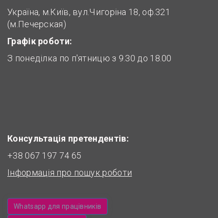
Україна, м.Київ, вул.Чигоріна 18, оф.321
(м.Печерская)
Графік роботи:
З понеділка по п'ятницю з 9.30 до 18.00
Консультація претендентів:
+38 067 197 74 65
Інформація про пошук роботи
Whatsapp для працівників