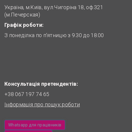
Україна, м.Київ, вул.Чигоріна 18, оф.321
(м.Печерская)
Графік роботи:
З понеділка по п'ятницю з 9.30 до 18.00
Консультація претендентів:
+38 067 197 74 65
Інформація про пошук роботи
Whatsapp для працівників