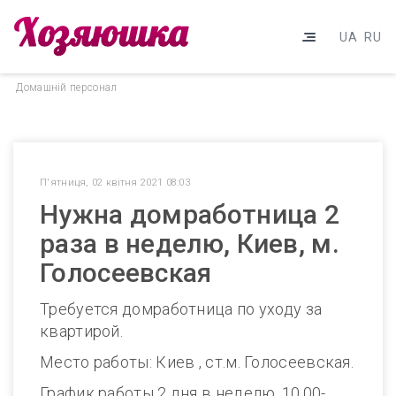
UA
RU
Домашнiй персонал
П'ятниця, 02 квітня 2021 08:03
Нужна домработница 2
раза в неделю, Киев, м.
Голосеевская
Требуется домработница по уходу за
квартирой.
Место работы: Киев , ст.м. Голосеевская.
График работы 2 дня в неделю, 10.00-