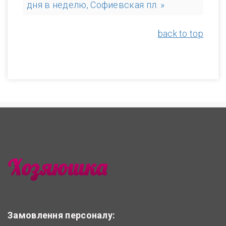
дня в неделю, Софиевская пл. »
back to top
Замовлення персоналу: