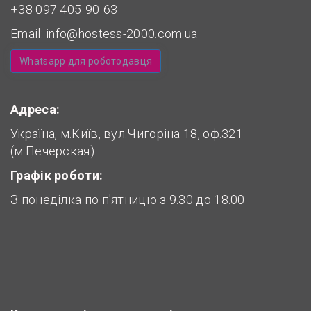
+38 097 405-90-63
Email:
info@hostess-2000.com.ua
Whatsapp для роботодавця
Адреса:
Україна, м.Київ, вул.Чигоріна 18, оф.321
(м.Печерская)
Графік роботи:
З понеділка по п'ятницю з 9.30 до 18.00