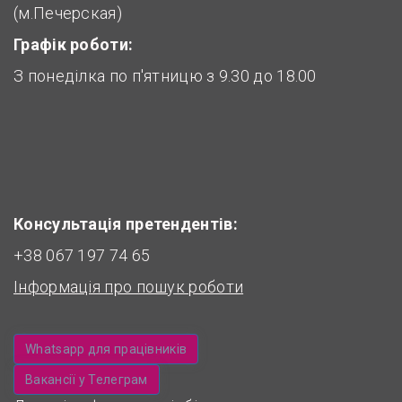
(м.Печерская)
Графік роботи:
З понеділка по п'ятницю з 9.30 до 18.00
Консультація претендентів:
+38 067 197 74 65
Інформація про пошук роботи
Whatsapp для працівників
Вакансії у Телеграм