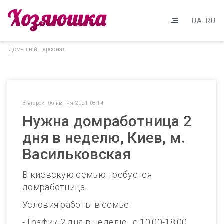
UA
RU
Домашнiй персонал
Вівторок, 06 квітня 2021 08:14
Нужна домработница 2
дня в неделю, Киев, м.
Васильковская
В киевскую семью требуется
домработница.
Условия работы в семье:
- График 2 дня в неделю , с 10.00-18.00,