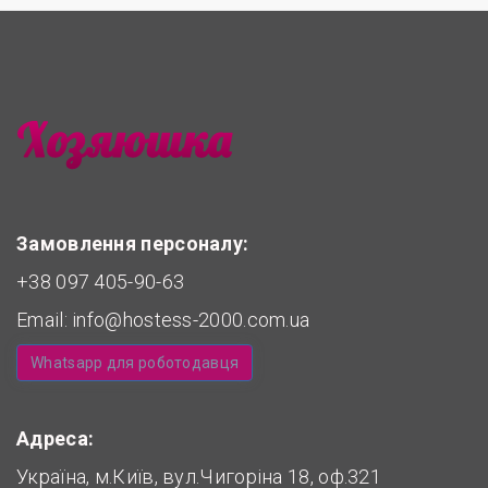
Замовлення персоналу:
+38 097 405-90-63
Email:
info@hostess-2000.com.ua
Whatsapp для роботодавця
Адреса:
Україна, м.Київ, вул.Чигоріна 18, оф.321